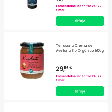
Forsendelse inden for
24-72
timer
tilføje
Terrasana Crema de
Avellana Bio Orgánico 500g
29,
56 €
Forsendelse inden for
24-72
timer
tilføje