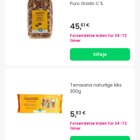
Puro Grado C 1L
45,
61 €
Forsendelse inden for
24-72
timer
tilføje
Terrasana naturlige kiks
300g
5,
83 €
Forsendelse inden for
24-72
timer