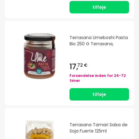
tilføje
Terrasana Umeboshi Pasta
Bio 250 G Terrasana,
17,
72 €
Forsendelse inden for
24-72
timer
tilføje
Terrasana Tamari Salsa de
Soja Fuerte 125ml