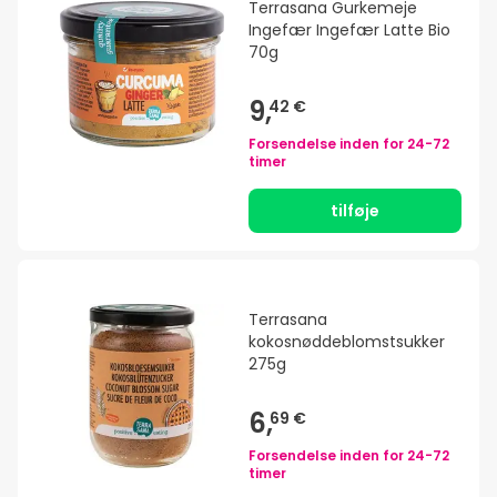
Terrasana Gurkemeje
Ingefær Ingefær Latte Bio
70g
9,
42 €
Forsendelse inden for
24-72
timer
tilføje
Terrasana
kokosnøddeblomstsukker
275g
6,
69 €
Forsendelse inden for
24-72
timer