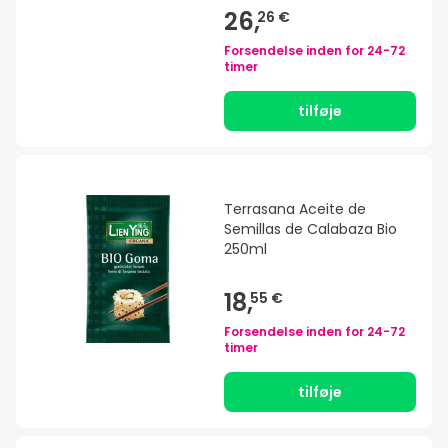
26,
26 €
Forsendelse inden for
24-72
timer
tilføje
Terrasana Aceite de
Semillas de Calabaza Bio
250ml
18,
55 €
Forsendelse inden for
24-72
timer
tilføje