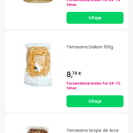
timer
tilføje
Terrasana Daikon 100g
8,
78 €
Forsendelse inden for
24-72
timer
tilføje
Terrasana Sirope de Arce