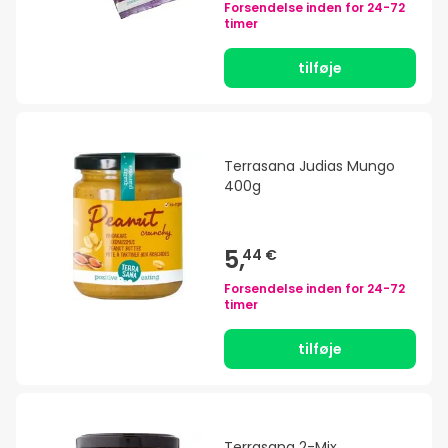
Forsendelse inden for
24-72
timer
tilføje
Terrasana Judias Mungo
400g
5,
44 €
Forsendelse inden for
24-72
timer
tilføje
Terrasana 2-Mix