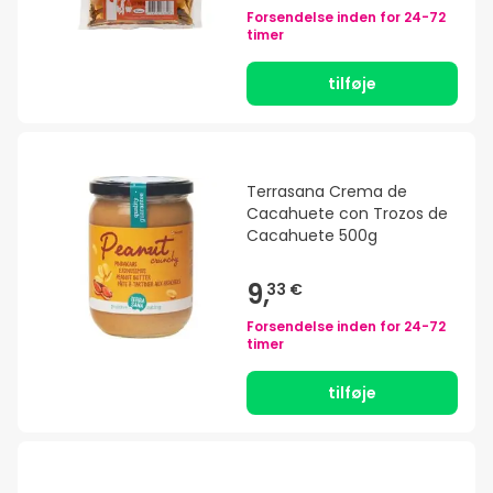
Forsendelse inden for
24-72
timer
tilføje
Terrasana Crema de
Cacahuete con Trozos de
Cacahuete 500g
9,
33 €
Forsendelse inden for
24-72
timer
tilføje