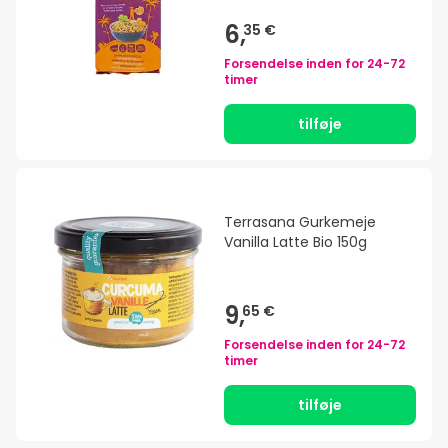
6,
35 €
Forsendelse inden for
24-72
timer
tilføje
Terrasana Gurkemeje
Vanilla Latte Bio 150g
9,
65 €
Forsendelse inden for
24-72
timer
tilføje