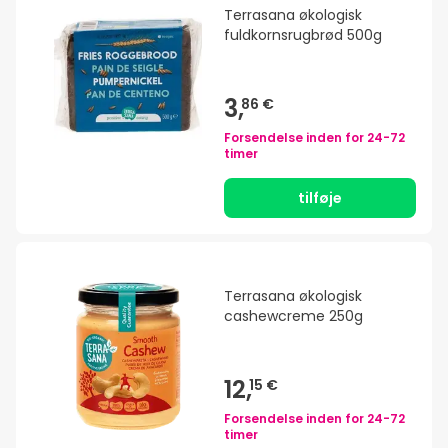
Terrasana økologisk
fuldkornsrugbrød 500g
3,
86 €
Forsendelse inden for
24-72
timer
tilføje
Terrasana økologisk
cashewcreme 250g
12,
15 €
Forsendelse inden for
24-72
timer