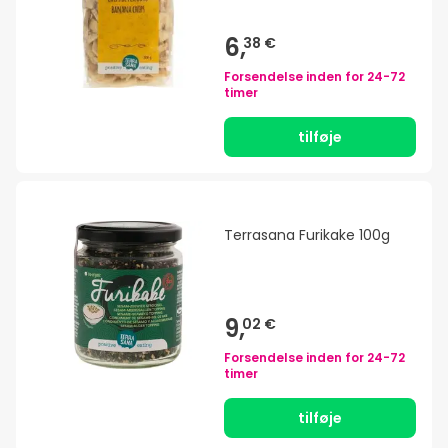
6,
38 €
Forsendelse inden for
24-72
timer
tilføje
Terrasana Furikake 100g
9,
02 €
Forsendelse inden for
24-72
timer
tilføje