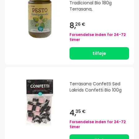
Tradicional Bio 180g
Terrasana,
8,
26 €
Forsendelse inden for
24-72
timer
tilføje
Terrasana Confetti Sød
Lakrids Confetti Bio 100g
4,
35 €
Forsendelse inden for
24-72
timer