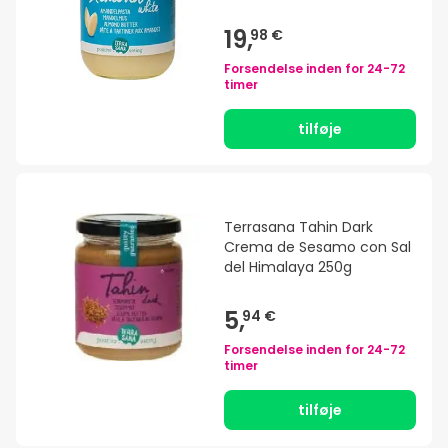
19,
98 €
Forsendelse inden for
24-72
timer
tilføje
Terrasana Tahin Dark
Crema de Sesamo con Sal
del Himalaya 250g
5,
94 €
Forsendelse inden for
24-72
timer
tilføje