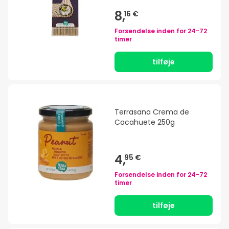
8,
16 €
Forsendelse inden for
24-72
timer
tilføje
Terrasana Crema de
Cacahuete 250g
4,
95 €
Forsendelse inden for
24-72
timer
tilføje