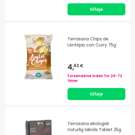
tilføje
Terrasana Chips de
Lentejas con Curry 75g
4,
43 €
Forsendelse inden for
24-72
timer
tilføje
Terrasana økologisk
naturlig lakrids Tablet 25g