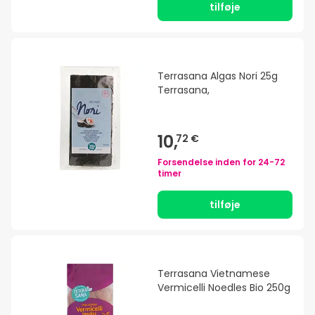
tilføje
Terrasana Algas Nori 25g
Terrasana,
10,
72 €
Forsendelse inden for
24-72
timer
tilføje
Terrasana Vietnamese
Vermicelli Noedles Bio 250g