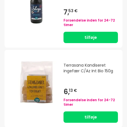
7,
53 €
Forsendelse inden for
24-72
timer
tilføje
Terrasana Kandiseret
ingefær C/Az Int Bio 150g
6,
13 €
Forsendelse inden for
24-72
timer
tilføje