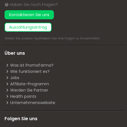
Haben Sie noch Fragen?
Kontaktieren Sie uns
Auszahlungsantrag
Stellen Sie unseren Apothekern
hier
Ihre Fragen zu Arzneimitteln.
Über uns
Was ist PromoFarma?
Wie funktioniert es?
Jobs
Affiliate-Programm
Werden Sie Partner
Health points
Unternehmenswebsite
Folgen Sie uns