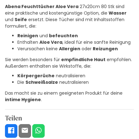
Abena Feuchttücher Aloe Vera
27x20cm 80 Stk sind
eine praktische und kostengünstige Option, die
Wasser
und
Seife
ersetzt. Diese Tücher sind mit Inhaltsstoffen
formuliert, die:
Reinigen
und
befeuchten
Enthalten
Aloe Vera
, ideal für eine sanfte Reinigung
Verursachen keine
Allergien
oder
Reizungen
Sie werden besonders für
empfindliche Haut
empfohlen.
Außerdem enthalten sie Wirkstoffe, die:
Körpergerüche
neutralisieren
Die
Schweißsalze
neutralisieren
Das macht sie zu einem geeigneten Produkt für deine
intime Hygiene
.
Teilen