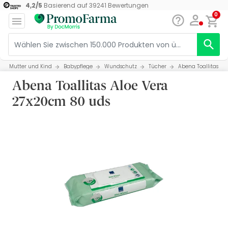
4,2
/
5
Basierend auf
39241
Bewertungen
0
Mutter und Kind
Babypflege
Wundschutz
Tücher
Abena Toallitas Al
Abena Toallitas Aloe Vera
27x20cm 80 uds