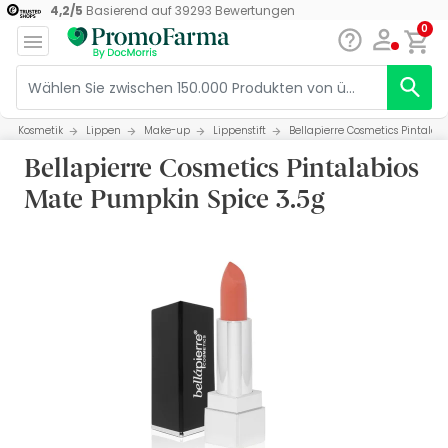
4,2
/
5
Basierend auf
39293
Bewertungen
0
Kosmetik
Lippen
Make-up
Lippenstift
Bellapierre Cosmetics Pintalab
Bellapierre Cosmetics Pintalabios
Mate Pumpkin Spice 3.5g