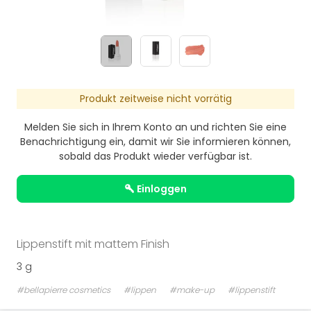
Produkt zeitweise nicht vorrätig
Melden Sie sich in Ihrem Konto an und richten Sie eine
Benachrichtigung ein, damit wir Sie informieren können,
sobald das Produkt wieder verfügbar ist.
einloggen
Lippenstift mit mattem Finish
3 g
#bellapierre cosmetics
#lippen
#make-up
#lippenstift