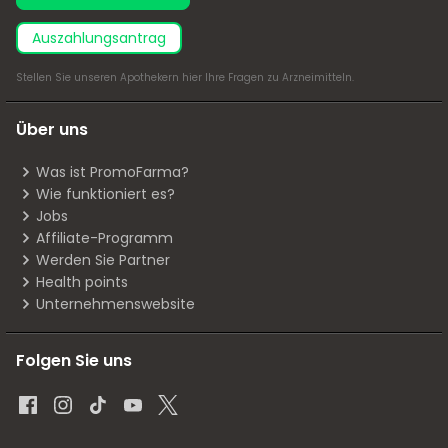
Auszahlungsantrag
Stellen Sie unseren Apothekern
hier
Ihre Fragen zu Arzneimitteln.
Über uns
Was ist PromoFarma?
Wie funktioniert es?
Jobs
Affiliate-Programm
Werden Sie Partner
Health points
Unternehmenswebsite
Folgen Sie uns