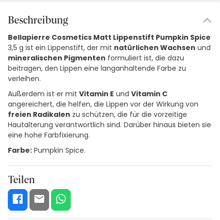
Beschreibung
Bellapierre Cosmetics Matt Lippenstift Pumpkin Spice
3,5 g ist ein Lippenstift, der mit
natürlichen Wachsen
und
mineralischen Pigmenten
formuliert ist, die dazu
beitragen, den Lippen eine langanhaltende Farbe zu
verleihen.
Außerdem ist er mit
Vitamin E
und
Vitamin C
angereichert, die helfen, die Lippen vor der Wirkung von
freien Radikalen
zu schützen, die für die vorzeitige
Hautalterung verantwortlich sind. Darüber hinaus bieten sie
eine hohe Farbfixierung.
Farbe:
Pumpkin Spice.
Teilen