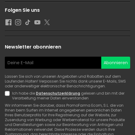
Folgen Sie uns
Newsletter abonnieren
Abonnieren
Lassen Sie sich von unseren Angeboten und Rabatten auf dem
Laufenden Halten! Verpassen Sie nichts dank unserer E-Mails, SMS
oder anderweitiger elektronischer Benachrichtigungen.
Ich habe die
Datenschutzerklärung
gelesen und bin mit der
Verarbeitung meiner Daten einverstanden
Wir informieren Sie darüber, dass PromoFarma Ecom, S.L. die von
Ihnen beim Surfen im Internet angegebenen persönlichen Daten
Ihres Benutzerprofils für Ihre Registrierung auf der Website, zur
Zusendung von Werbung oder Werbematerial für unsere Produkte
und Dienstleistungen sowie zur Beantwortung von Anfragen und
Reklamationen verwendet. Diese Prozesse werden durch Ihre
Zustimmung, das berechtigte Interesse oder die Einhaltung