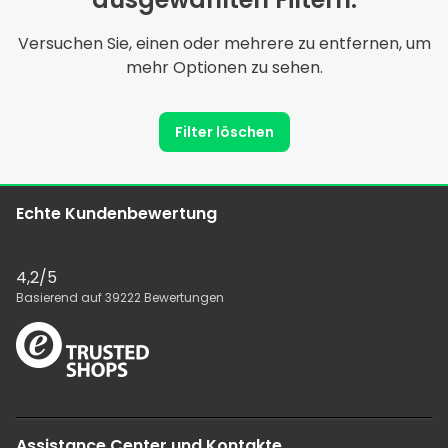
Versuchen Sie, einen oder mehrere zu entfernen, um
mehr Optionen zu sehen.
Filter löschen
Echte Kundenbewertung
4,2
/5
Basierend auf
39222
Bewertungen
Assistance Center und Kontakte