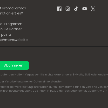
st PromoFarma?
nktioniert es?
iate-Programm
n Sie Partner
 points
nehmenswebsite
Abonnieren
aufenden Halten! Verpassen Sie nichts dank unserer E-Mails, SMS oder anderwe
der Verarbeitung meiner Daten einverstanden
sletter der Verarbeitung Ihrer Daten durch Promofarma für den Versand von ko
 Ihrer Rechte ausüben, das Ihnen in Bezug auf den Datenschutz zusteht, wie in