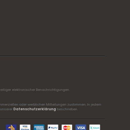
itiger elektronischer Benachrichtigungen.
mmerziellen oder werblichen Mitteilungen zustimmen. In jedem
Datenschutzerklärung
 unserer
beschrieben.