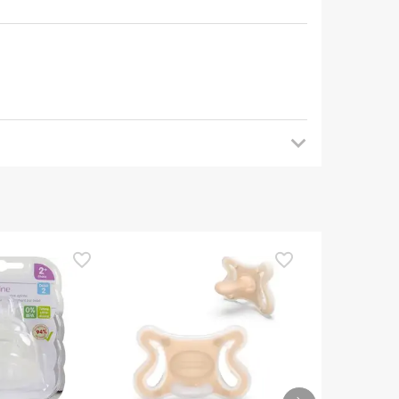
ch einmal nach Updates. In der Zwischenzeit
Wenn Sie Fragen zur Sicherheit haben, zögern Sie
e
Allgemeinen Geschäftsbedingungen befolgen
.