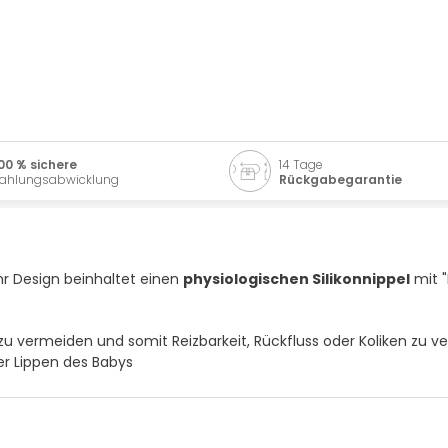
00 % sichere
14 Tage
ahlungsabwicklung
Rückgabegarantie
hr Design beinhaltet einen
physiologischen Silikonnippel
mit 
zu vermeiden und somit Reizbarkeit, Rückfluss oder Koliken zu v
er Lippen des Babys