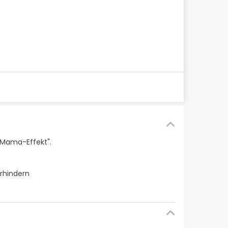
"Mama-Effekt".
erhindern