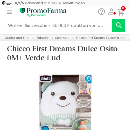
4,2
/
5
Basierend auf
39184
Bewertungen
0
Mutter und Kind
Zubehör
Spielzeug
Chicco First Dreams Dulce Osito 0M+
Chicco First Dreams Dulce Osito
0M+ Verde 1 ud