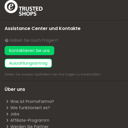
Assistance Center und Kontakte
Haben Sie noch Fragen?
Kontaktieren Sie uns
Auszahlungsantrag
Stellen Sie unseren Apothekern
hier
Ihre Fragen zu Arzneimitteln.
Über uns
Was ist PromoFarma?
Wie funktioniert es?
Jobs
Affiliate-Programm
Werden Sie Partner