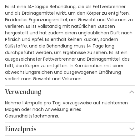
Es ist eine 14-tägige Behandlung, die als Fettverbrenner
und als Drainagemittel wirkt, um den Körper zu entgiften.
Ein ideales Ergänzungsmittel, um Gewicht und Volumen zu
verlieren. Es ist vollständig mit natürlichen Zutaten
hergestellt und hat zudem einen unglaublichen Duft nach
Pfirsich und Apfel. Es enthält keinen Zucker, sondern
Süßstoffe, und die Behandlung muss 14 Tage lang
durchgeführt werden, um Ergebnisse zu sehen. Es ist ein
ausgezeichneter Fettverbrenner und Drainagemittel, das
hilft, den Körper zu entgiften. In Kombination mit einer
abwechslungsreichen und ausgewogenen Ernährung
verliert man Gewicht und Volumen.
Verwendung
Nehme 1 Ampulle pro Tag, vorzugsweise auf nüchternen
Magen oder nach Anweisung eines
Gesundheitsfachmanns.
Einzelpreis
0,00€ / Fläschchen