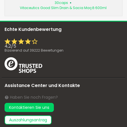
30caps
Vitaceutics Good Slim Drain & Sacia Maçã 600ml
Echte Kundenbewertung
4,2
/
5
Basierend auf
39222
Bewertungen
Assistance Center und Kontakte
Haben Sie noch Fragen?
Kontaktieren Sie uns
Auszahlungsantrag