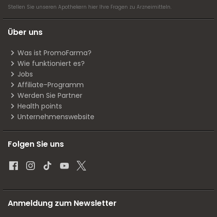
Stellen Sie unseren Apothekern
hier
Ihre Fragen zu Arzneimitteln.
Über uns
Was ist PromoFarma?
Wie funktioniert es?
Jobs
Affiliate-Programm
Werden Sie Partner
Health points
Unternehmenswebsite
Folgen Sie uns
Anmeldung zum Newsletter