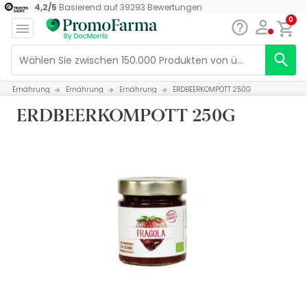
4,2
/
5
Basierend auf
39293
Bewertungen
0
Ernährung
Ernährung
Ernährung
ERDBEERKOMPOTT 250G
ERDBEERKOMPOTT 250G