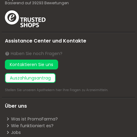
Basierend auf
39293
Bewertungen
Assistance Center und Kontakte
Haben Sie noch Fragen?
Kontaktieren Sie uns
Auszahlungsantrag
Stellen Sie unseren Apothekern
hier
Ihre Fragen zu Arzneimitteln.
Über uns
Was ist PromoFarma?
Wie funktioniert es?
Jobs