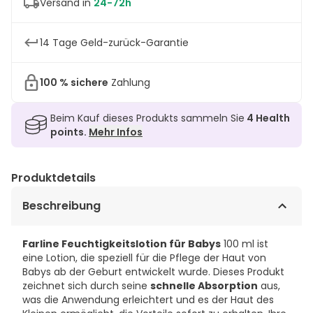
Versand in
24-72h
14 Tage Geld-zurück-Garantie
100 % sichere
Zahlung
Beim Kauf dieses Produkts sammeln Sie
4
Health
points.
Mehr Infos
Produktdetails
Beschreibung
Farline Feuchtigkeitslotion für Babys
100 ml ist
eine Lotion, die speziell für die Pflege der Haut von
Babys ab der Geburt entwickelt wurde. Dieses Produkt
zeichnet sich durch seine
schnelle Absorption
aus,
was die Anwendung erleichtert und es der Haut des