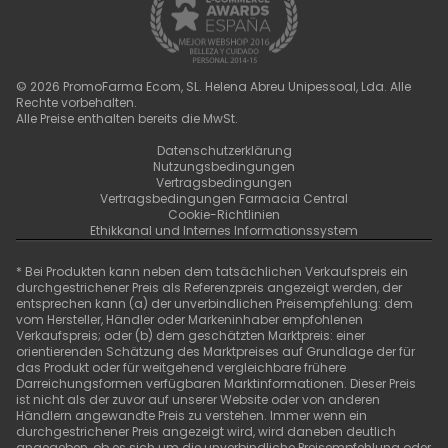
©
2026
PromoFarma Ecom, SL. Helena Abreu Unipessoal, Lda. Alle
Rechte vorbehalten.
Alle Preise enthalten bereits die MwSt.
Datenschutzerklärung
Nutzungsbedingungen
Vertragsbedingungen
Vertragsbedingungen Farmacia Central
Cookie-Richtlinien
Ethikkanal und Internes Informationssystem
* Bei Produkten kann neben dem tatsächlichen Verkaufspreis ein
durchgestrichener Preis als Referenzpreis angezeigt werden, der
entsprechen kann (a) der unverbindlichen Preisempfehlung: dem
vom Hersteller, Händler oder Markeninhaber empfohlenen
Verkaufspreis; oder (b) dem geschätzten Marktpreis: einer
orientierenden Schätzung des Marktpreises auf Grundlage der für
das Produkt oder für weitgehend vergleichbare frühere
Darreichungsformen verfügbaren Marktinformationen. Dieser Preis
ist nicht als der zuvor auf unserer Website oder von anderen
Händlern angewandte Preis zu verstehen. Immer wenn ein
durchgestrichener Preis angezeigt wird, wird daneben deutlich
angegeben, ob es sich um die unverbindliche Preisempfehlung oder