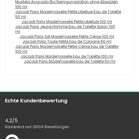
Mustela Avocado Bio Reinigungslotion ohne Abspülen
100 ml
Jacadi Paris Mademoiselle Petite Libellule Eau de Toilette
50 ml
Jacadi Paris Mademoiselle Petite Libellule 100 ml
Jacadi Paris Jeune Homme Eau de Toilette Spray 100
ml
Jacadi Paris Set Mademoiselle Petite Cerise 100 ml
Jacadi Paris Toute Petite Eau de Cologne 50 ml
Jacadi Paris Mademoiselle Petite Cerise Eau de Toilette
100 ml
Jacadi Paris Mademoiselle Eau de Toilette 100 ml
Jacadi Paris Mademoiselle Eau de Toilette 50 ml
Echte Kundenbewertung
4,2
/5
Basierend auf
39104
Bewertungen