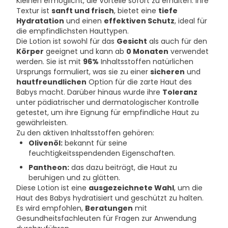
Kleinen ermöglicht, die Vorteile sofort zu erhalten. Ihre
Textur ist
sanft und frisch
, bietet eine
tiefe
Hydratation
und einen
effektiven Schutz
, ideal für
die empfindlichsten Hauttypen.
Die Lotion ist sowohl für das
Gesicht
als auch für den
Körper
geeignet und kann ab
0 Monaten
verwendet
werden. Sie ist mit
96%
Inhaltsstoffen natürlichen
Ursprungs formuliert, was sie zu einer
sicheren
und
hautfreundlichen
Option für die zarte Haut des
Babys macht. Darüber hinaus wurde ihre
Toleranz
unter pädiatrischer und dermatologischer Kontrolle
getestet, um ihre Eignung für empfindliche Haut zu
gewährleisten.
Zu den aktiven Inhaltsstoffen gehören:
Olivenöl:
bekannt für seine
feuchtigkeitsspendenden Eigenschaften.
Pantheon:
das dazu beiträgt, die Haut zu
beruhigen und zu glätten.
Diese Lotion ist eine
ausgezeichnete Wahl
, um die
Haut des Babys hydratisiert und geschützt zu halten.
Es wird empfohlen,
Beratungen
mit
Gesundheitsfachleuten für Fragen zur Anwendung