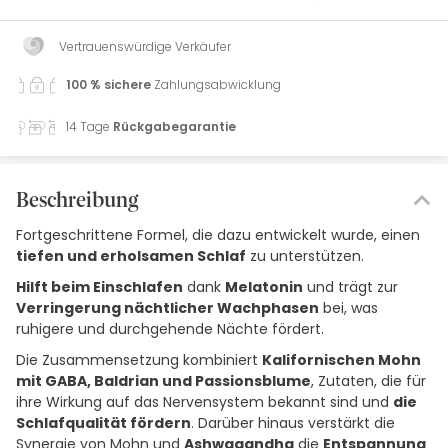
Vertrauenswürdige Verkäufer
100 % sichere
Zahlungsabwicklung
14 Tage
Rückgabegarantie
Beschreibung
Fortgeschrittene Formel, die dazu entwickelt wurde, einen
tiefen und erholsamen Schlaf
zu unterstützen.
Hilft beim Einschlafen
dank
Melatonin
und trägt zur
Verringerung nächtlicher Wachphasen
bei, was
ruhigere und durchgehende Nächte fördert.
Die Zusammensetzung kombiniert
Kalifornischen Mohn
mit GABA, Baldrian und Passionsblume
, Zutaten, die für
ihre Wirkung auf das Nervensystem bekannt sind und
die
Schlafqualität fördern
. Darüber hinaus verstärkt die
Synergie von Mohn und
Ashwagandha
die
Entspannung