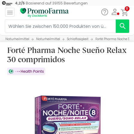
4,2
/
5
Basierend auf
39155
Bewertungen
0
Naturheilmittel
Naturheilmittel
Schlaflosigkeit
Forté Pharma Noche Sue
Forté Pharma Noche Sueño Relax
30 comprimidos
Health Points