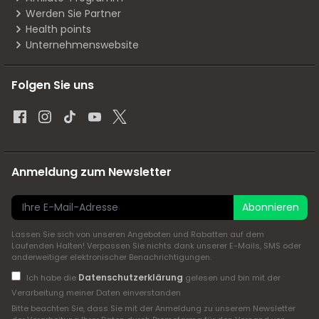
Werden Sie Partner
Health points
Unternehmenswebsite
Folgen Sie uns
Anmeldung zum Newsletter
Abonnieren
Lassen Sie sich von unseren Angeboten und Rabatten auf dem
Laufenden Halten! Verpassen Sie nichts dank unserer E-Mails, SMS oder
anderweitiger elektronischer Benachrichtigungen.
Datenschutzerklärung
Ich habe die
gelesen und bin mit der
Verarbeitung meiner Daten einverstanden
Bitte beachten Sie, dass Sie mit der Anmeldung zu unserem Newsletter