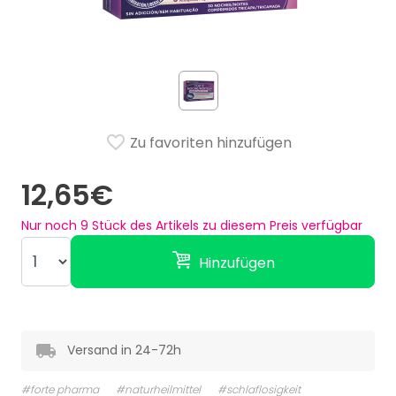
Zu favoriten hinzufügen
12,65€
Nur noch
9
Stück des Artikels zu diesem Preis verfügbar
Hinzufügen
Versand in 24-72h
#forte pharma
#naturheilmittel
#schlaflosigkeit