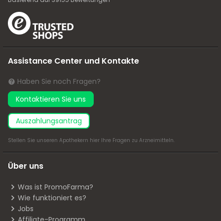
Assistance Center und Kontakte
Haben Sie noch Fragen?
Kontaktieren Sie uns
Auszahlungsantrag
Stellen Sie unseren Apothekern
hier
Ihre Fragen zu Arzneimitteln.
Über uns
Was ist PromoFarma?
Wie funktioniert es?
Jobs
Affiliate-Programm