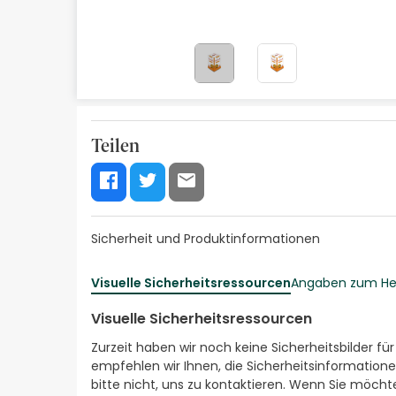
Naturkosmetik
Angebote
Marken
Bestsellers
Teilen
Health Points
Sicherheit und Produktinformationen
Visuelle Sicherheitsressourcen
Angaben zum Her
Visuelle Sicherheitsressourcen
Zurzeit haben wir noch keine Sicherheitsbilder fü
empfehlen wir Ihnen, die Sicherheitsinformatione
bitte nicht, uns zu kontaktieren. Wenn Sie möch