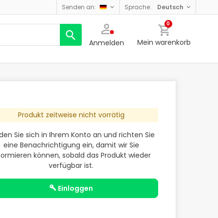
senden an:
sprache:
deutsch
0
Mein warenkorb
Anmelden
Produkt zeitweise nicht vorrätig
den Sie sich in Ihrem Konto an und richten Sie
eine Benachrichtigung ein, damit wir Sie
formieren können, sobald das Produkt wieder
verfügbar ist.
einloggen