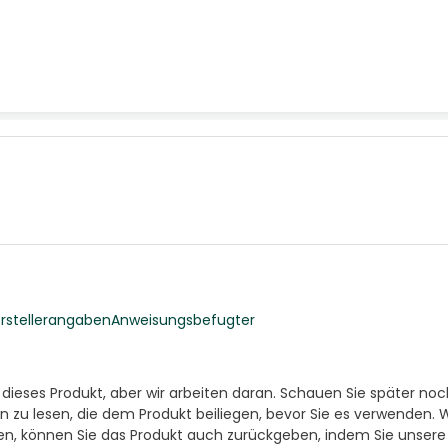
stellerangaben
Anweisungsbefugter
r dieses Produkt, aber wir arbeiten daran. Schauen Sie später no
n zu lesen, die dem Produkt beiliegen, bevor Sie es verwenden. 
ten, können Sie das Produkt auch zurückgeben, indem Sie unser