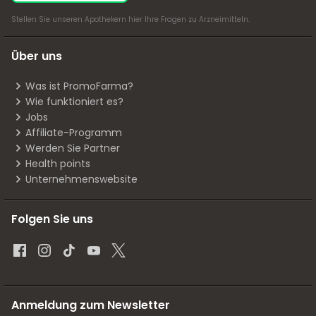
Stellen Sie unseren Apothekern
hier
Ihre Fragen zu Arzneimitteln.
Über uns
Was ist PromoFarma?
Wie funktioniert es?
Jobs
Affiliate-Programm
Werden Sie Partner
Health points
Unternehmenswebsite
Folgen Sie uns
Anmeldung zum Newsletter