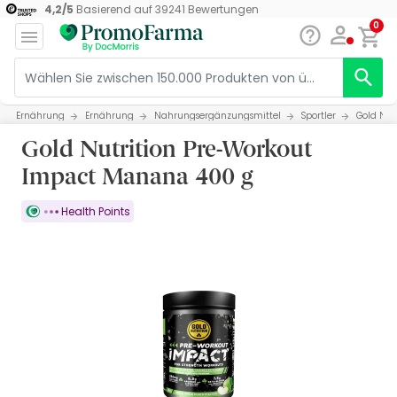
4,2
/
5
Basierend auf
39241
Bewertungen
0
Ernährung
Ernährung
Nahrungsergänzungsmittel
Sportler
Gold Nut
Gold Nutrition Pre-Workout
Impact Manana 400 g
Health Points