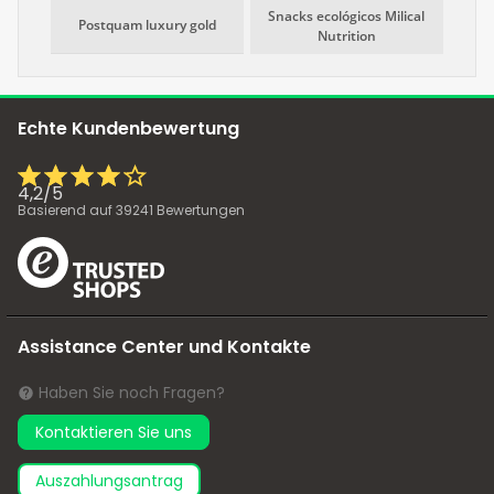
Snacks ecológicos Milical
Postquam luxury gold
Nutrition
Echte Kundenbewertung
4,2
/
5
Basierend auf
39241
Bewertungen
Assistance Center und Kontakte
Haben Sie noch Fragen?
Kontaktieren Sie uns
Auszahlungsantrag