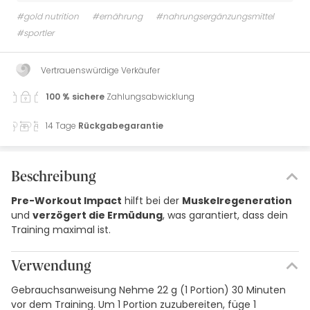
#gold nutrition
#ernährung
#nahrungsergänzungsmittel
#sportler
Vertrauenswürdige Verkäufer
100 % sichere
Zahlungsabwicklung
14 Tage
Rückgabegarantie
Beschreibung
Pre-Workout Impact
hilft bei der
Muskelregeneration
und
verzögert die Ermüdung
, was garantiert, dass dein
Training maximal ist.
Verwendung
Gebrauchsanweisung Nehme 22 g (1 Portion) 30 Minuten
vor dem Training. Um 1 Portion zuzubereiten, füge 1