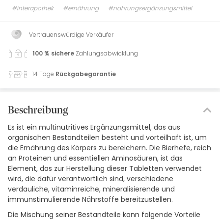
#interapothek
#ernährung
#nahrungsergänzungsmittel
Vertrauenswürdige Verkäufer
100 % sichere
Zahlungsabwicklung
14 Tage
Rückgabegarantie
Beschreibung
Es ist ein multinutritives Ergänzungsmittel, das aus
organischen Bestandteilen besteht und vorteilhaft ist, um
die Ernährung des Körpers zu bereichern. Die Bierhefe, reich
an Proteinen und essentiellen Aminosäuren, ist das
Element, das zur Herstellung dieser Tabletten verwendet
wird, die dafür verantwortlich sind, verschiedene
verdauliche, vitaminreiche, mineralisierende und
immunstimulierende Nährstoffe bereitzustellen.
Die Mischung seiner Bestandteile kann folgende Vorteile