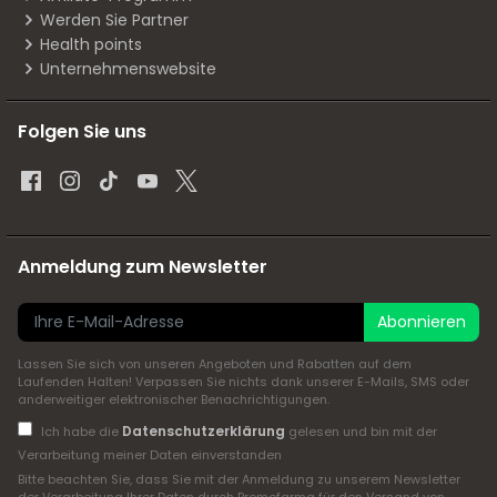
Werden Sie Partner
Health points
Unternehmenswebsite
Folgen Sie uns
Anmeldung zum Newsletter
Abonnieren
Lassen Sie sich von unseren Angeboten und Rabatten auf dem
Laufenden Halten! Verpassen Sie nichts dank unserer E-Mails, SMS oder
anderweitiger elektronischer Benachrichtigungen.
Datenschutzerklärung
Ich habe die
gelesen und bin mit der
Verarbeitung meiner Daten einverstanden
Bitte beachten Sie, dass Sie mit der Anmeldung zu unserem Newsletter