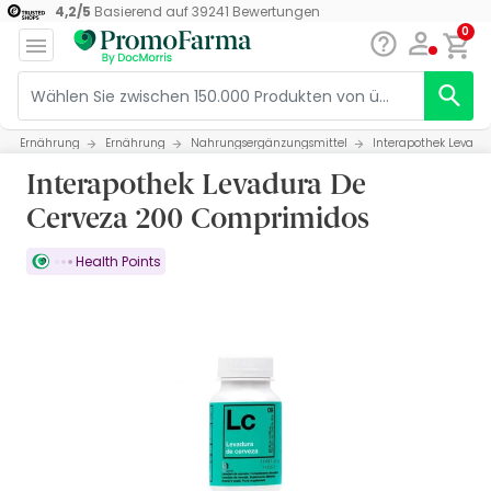
4,2
/
5
Basierend auf
39241
Bewertungen
0
Ernährung
Ernährung
Nahrungsergänzungsmittel
Interapothek Levadu
Interapothek Levadura De
Cerveza 200 Comprimidos
Health Points