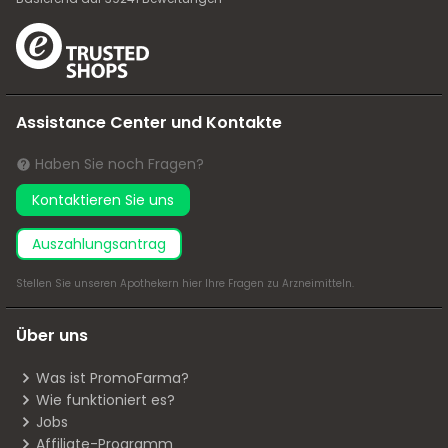
Assistance Center und Kontakte
Haben Sie noch Fragen?
Kontaktieren Sie uns
Auszahlungsantrag
Stellen Sie unseren Apothekern
hier
Ihre Fragen zu Arzneimitteln.
Über uns
Was ist PromoFarma?
Wie funktioniert es?
Jobs
Affiliate-Programm