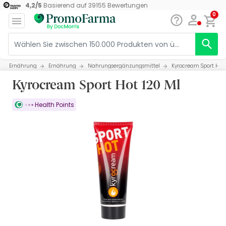
4,2
/
5
Basierend auf
39155
Bewertungen
0
Ernährung
Ernährung
Nahrungsergänzungsmittel
Kyrocream Sport Hot 
Kyrocream Sport Hot 120 Ml
Health Points