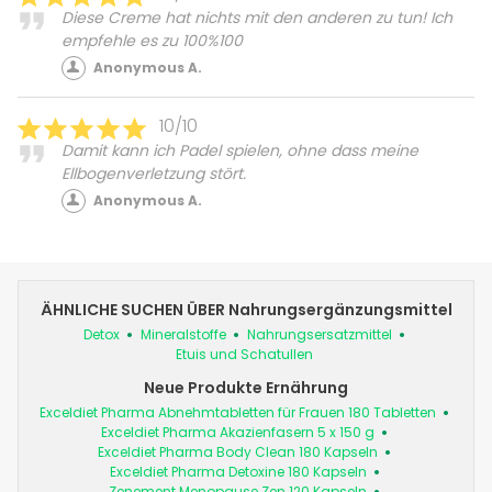
Diese Creme hat nichts mit den anderen zu tun! Ich
empfehle es zu 100%100
Anonymous A.
10/10
Damit kann ich Padel spielen, ohne dass meine
Ellbogenverletzung stört.
Anonymous A.
ÄHNLICHE SUCHEN ÜBER Nahrungsergänzungsmittel
Detox
Mineralstoffe
Nahrungsersatzmittel
Etuis und Schatullen
Neue Produkte Ernährung
Exceldiet Pharma Abnehmtabletten für Frauen 180 Tabletten
Exceldiet Pharma Akazienfasern 5 x 150 g
Exceldiet Pharma Body Clean 180 Kapseln
Exceldiet Pharma Detoxine 180 Kapseln
Zenement Menopause Zen 120 Kapseln