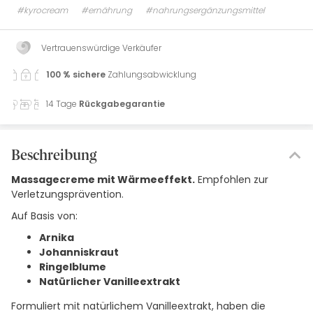
#kyrocream
#ernährung
#nahrungsergänzungsmittel
Vertrauenswürdige Verkäufer
100 % sichere
Zahlungsabwicklung
14 Tage
Rückgabegarantie
Beschreibung
Massagecreme mit Wärmeeffekt.
Empfohlen zur
Verletzungsprävention.
Auf Basis von:
Arnika
Johanniskraut
Ringelblume
Natürlicher Vanilleextrakt
Formuliert mit natürlichem Vanilleextrakt, haben die