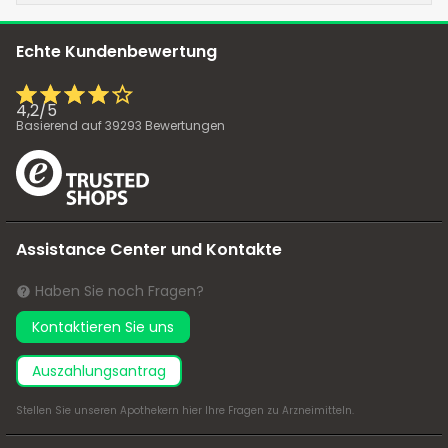
Echte Kundenbewertung
4,2
/
5
Basierend auf
39293
Bewertungen
Assistance Center und Kontakte
Haben Sie noch Fragen?
Kontaktieren Sie uns
Auszahlungsantrag
Stellen Sie unseren Apothekern
hier
Ihre Fragen zu Arzneimitteln.