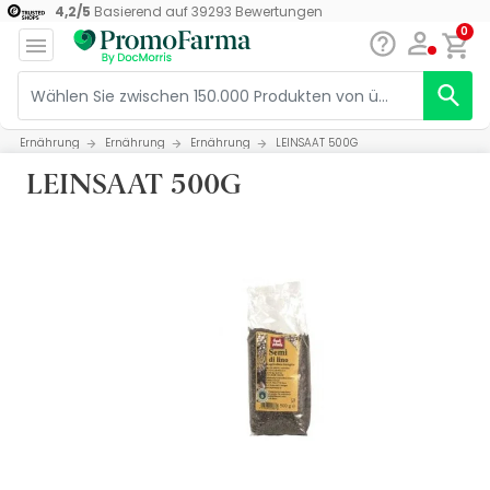
4,2
/
5
Basierend auf
39293
Bewertungen
0
Ernährung
Ernährung
Ernährung
LEINSAAT 500G
LEINSAAT 500G