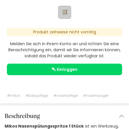
Produkt zeitweise nicht vorrätig
Melden Sie sich in Ihrem Konto an und richten Sie eine
Benachrichtigung ein, damit wir Sie informieren können,
sobald das Produkt wieder verfügbar ist.
einloggen
#mikos
#babypflege
#nasenpflege
#nasensauger
Beschreibung
Mikos Nasenspülungsspritze 1 Stück
ist ein Werkzeug,