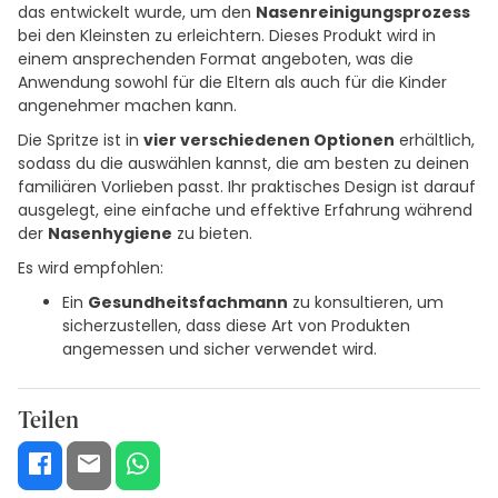
das entwickelt wurde, um den
Nasenreinigungsprozess
bei den Kleinsten zu erleichtern. Dieses Produkt wird in
einem ansprechenden Format angeboten, was die
Anwendung sowohl für die Eltern als auch für die Kinder
angenehmer machen kann.
Die Spritze ist in
vier verschiedenen Optionen
erhältlich,
sodass du die auswählen kannst, die am besten zu deinen
familiären Vorlieben passt. Ihr praktisches Design ist darauf
ausgelegt, eine einfache und effektive Erfahrung während
der
Nasenhygiene
zu bieten.
Es wird empfohlen:
Ein
Gesundheitsfachmann
zu konsultieren, um
sicherzustellen, dass diese Art von Produkten
angemessen und sicher verwendet wird.
Teilen