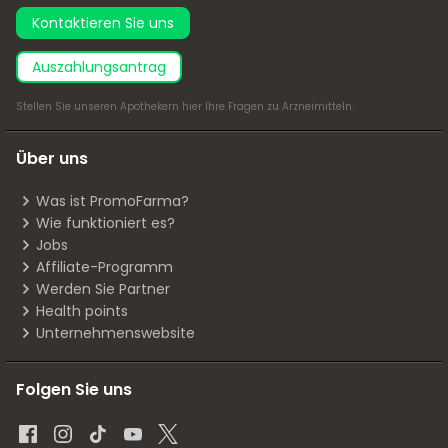
Kontaktieren Sie uns
Auszahlungsantrag
Stellen Sie unseren Apothekern
hier
Ihre Fragen zu Arzneimitteln.
Über uns
Was ist PromoFarma?
Wie funktioniert es?
Jobs
Affiliate-Programm
Werden Sie Partner
Health points
Unternehmenswebsite
Folgen Sie uns