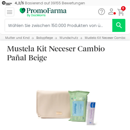
4,2
/
5
Basierend auf
39155
Bewertungen
0
Mutter und Kind
Babypflege
Wundschutz
Mustela Kit Neceser Cambio P
Mustela Kit Neceser Cambio
Pañal Beige