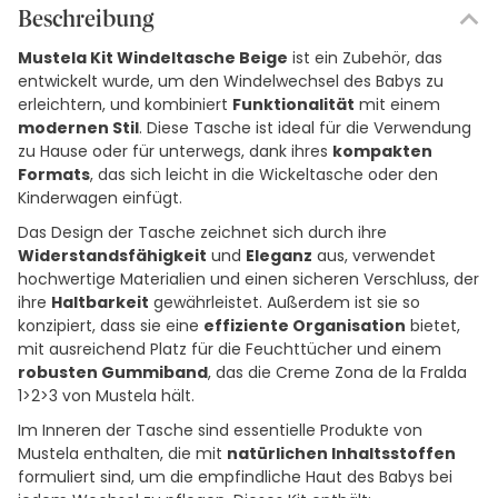
Beschreibung
Mustela Kit Windeltasche Beige
ist ein Zubehör, das
entwickelt wurde, um den Windelwechsel des Babys zu
erleichtern, und kombiniert
Funktionalität
mit einem
modernen Stil
. Diese Tasche ist ideal für die Verwendung
zu Hause oder für unterwegs, dank ihres
kompakten
Formats
, das sich leicht in die Wickeltasche oder den
Kinderwagen einfügt.
Das Design der Tasche zeichnet sich durch ihre
Widerstandsfähigkeit
und
Eleganz
aus, verwendet
hochwertige Materialien und einen sicheren Verschluss, der
ihre
Haltbarkeit
gewährleistet. Außerdem ist sie so
konzipiert, dass sie eine
effiziente Organisation
bietet,
mit ausreichend Platz für die Feuchttücher und einem
robusten Gummiband
, das die Creme Zona de la Fralda
1>2>3 von Mustela hält.
Im Inneren der Tasche sind essentielle Produkte von
Mustela enthalten, die mit
natürlichen Inhaltsstoffen
formuliert sind, um die empfindliche Haut des Babys bei