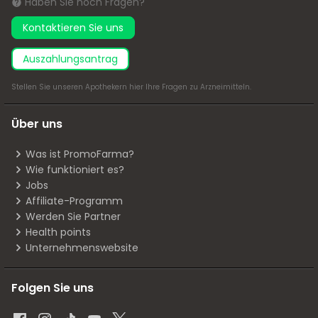
Haben Sie noch Fragen?
Kontaktieren Sie uns
Auszahlungsantrag
Stellen Sie unseren Apothekern
hier
Ihre Fragen zu Arzneimitteln.
Über uns
Was ist PromoFarma?
Wie funktioniert es?
Jobs
Affiliate-Programm
Werden Sie Partner
Health points
Unternehmenswebsite
Folgen Sie uns