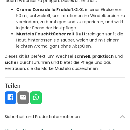
jedem Wechsel zu pflegen. Dieses Kit enthält:
Creme Zona de la Fralda 1>2>3:
in einer Größe von
50 ml, entwickelt, um Irritationen im Windelbereich zu
verhindern, zu beruhigen und zu reparieren, und wirkt
in jeder Phase der Hautpflege.
Mustela Feuchttücher mit Duft:
reinigen sanft die
Haut, hinterlassen sie sauber, weich und mit einem
leichten Aroma, ganz ohne Abspülen.
Dieses Kit ist perfekt, um Wechsel
schnell
,
praktisch
und
sicher
durchzuführen und bietet die Pflege und das
Vertrauen, die die Marke Mustela auszeichnen.
Teilen
Sicherheit und Produktinformationen