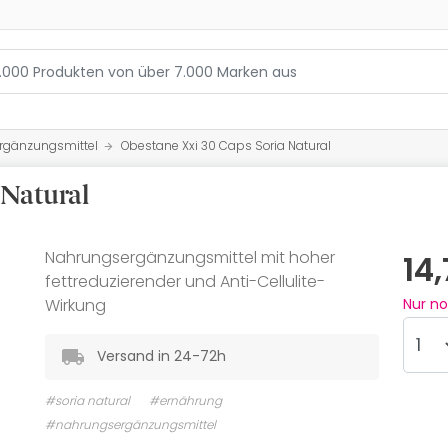
rgänzungsmittel
Obestane Xxi 30 Caps Soria Natural
 Natural
Nahrungsergänzungsmittel mit hoher
14
fettreduzierender und Anti-Cellulite-
Wirkung
Nur n
Versand in 24-72h
#soria natural
#ernährung
#nahrungsergänzungsmittel