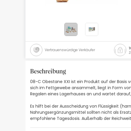
Naturkosmetik
Angebote
Marken
Bestsellers
1
Vertrauenswürdige Verkäufer
Z
Health Points
Beschreibung
08-C Obestane XXI ist ein Produkt auf der Basis 
sich im Fettgewebe ansammelt, liegt in Form von 
Regalen eines Lagerhauses an und wartet darauf,
Es hilft bei der Ausscheidung von Flüssigkeit (har
Nahrungsergänzungsmittel sollten nicht als Ersa
empfohlene Tagesdosis. Außerhalb der Reichweit