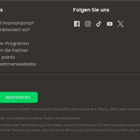
s
Folgen Sie uns
st PromoFarma?
nktioniert es?
iate-Programm
n Sie Partner
 points
nehmenswebsite
Abonnieren
aufenden Halten! Verpassen Sie nichts dank unserer E-Mails, SMS oder anderwe
der Verarbeitung meiner Daten einverstanden
sletter der Verarbeitung Ihrer Daten durch Promofarma für den Versand von ko
 Ihrer Rechte ausüben, das Ihnen in Bezug auf den Datenschutz zusteht, wie in