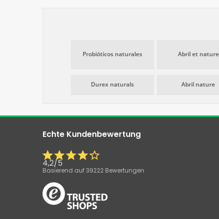
Probióticos naturales
Abril et nature
Durex naturals
Abril nature
Echte Kundenbewertung
4,2
/
5
Basierend auf
39222
Bewertungen