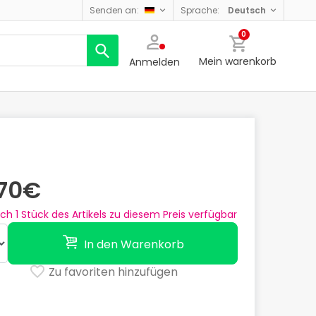
senden an:
sprache:
deutsch
0
Mein warenkorb
Anmelden
,70€
och
1
Stück des Artikels zu diesem Preis verfügbar
In den Warenkorb
Zu favoriten hinzufügen