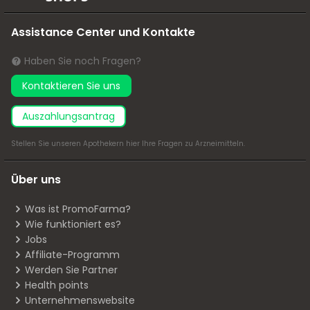
Assistance Center und Kontakte
Haben Sie noch Fragen?
Kontaktieren Sie uns
Auszahlungsantrag
Stellen Sie unseren Apothekern
hier
Ihre Fragen zu Arzneimitteln.
Über uns
Was ist PromoFarma?
Wie funktioniert es?
Jobs
Affiliate-Programm
Werden Sie Partner
Health points
Unternehmenswebsite