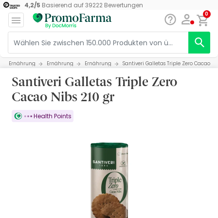
4,2
/
5
Basierend auf
39222
Bewertungen
0
Ernährung
Ernährung
Ernährung
Santiveri Galletas Triple Zero Cacao Ni
Santiveri Galletas Triple Zero
Cacao Nibs 210 gr
Health Points