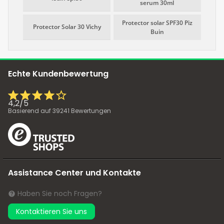
serum 30ml
Protector solar SPF30 Piz
Protector Solar 30 Vichy
Buin
Echte Kundenbewertung
4,2
/
5
Basierend auf
39241
Bewertungen
Assistance Center und Kontakte
Haben Sie noch Fragen?
Kontaktieren Sie uns