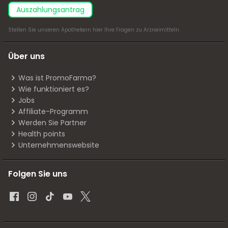
Auszahlungsantrag
Stellen Sie unseren Apothekern
hier
Ihre Fragen zu Arzneimitteln.
Über uns
Was ist PromoFarma?
Wie funktioniert es?
Jobs
Affiliate-Programm
Werden Sie Partner
Health points
Unternehmenswebsite
Folgen Sie uns