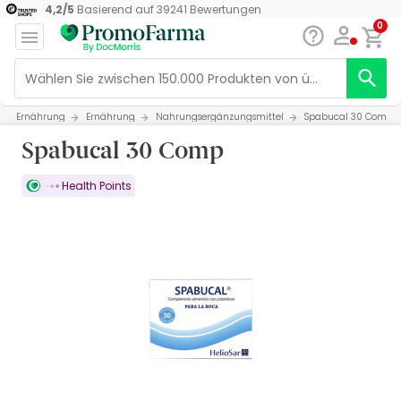
4,2
/
5
Basierend auf
39241
Bewertungen
0
Ernährung
Ernährung
Nahrungsergänzungsmittel
Spabucal 30 Comp
Spabucal 30 Comp
Health Points