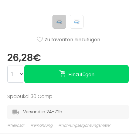
Zu favoriten hinzufügen
26,28€
Hinzufügen
Spabukal 30 Comp
Versand in 24-72h
#heliosar
#ernährung
#nahrungsergänzungsmittel