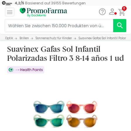
4,2
/
5
Basierend auf
39155
Bewertungen
0
Optik
Brillen
Sonnenschutz für Kinder
Suavinex Gafas Sol Infantil Polarizad
Suavinex Gafas Sol Infantil
Polarizadas Filtro 3 8-14 años 1 ud
Health Points