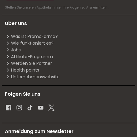
Stellen Sie unseren Apothekern
hier
Ihre Fragen zu Arzneimitteln.
Über uns
Was ist PromoFarma?
Wie funktioniert es?
Jobs
Affiliate-Programm
Werden Sie Partner
Health points
Unternehmenswebsite
Folgen Sie uns
Anmeldung zum Newsletter