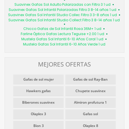
Suavinex Gafas Sol Adulto Polarizadas con Filtro 3 1 ud
Suavinex Gafas Sol Infantil Polarizadas Filtro 3 8-14 años 1 ud
Suavinex Gafas Sol Infantil Studio Collec Filtro 3 3-8 años 1 ud
Suavinex Gafas Sol Infantil Studio Collect Filtro 3 8-14 años 1 ud
Chicco Gafas de Sol Infantil Rosa 36M+ 1 ud
Farline Óptica Gafas Lectura Teguise +2.00 1 ud
Mustela Gafas Sol Infantil 6-10 Años Coral 1 ud
Mustela Gafas Sol Infantil 6-10 Años Verde 1 ud
MEJORES OFERTAS
Gafas de sol mujer
Gafas de sol Ray-Ban
Hawkers gafas
Chupete suavinex
Biberones suavinex
Almiron profutura 1
Olaplex 3
Gafas sol
Bion 3
Olaplex 8