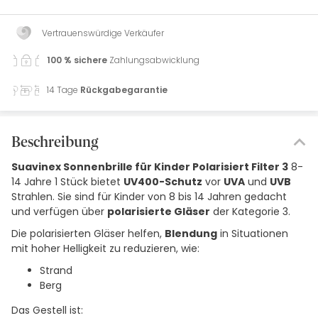
Vertrauenswürdige Verkäufer
100 % sichere
Zahlungsabwicklung
14 Tage
Rückgabegarantie
Beschreibung
Suavinex Sonnenbrille für Kinder Polarisiert Filter 3
8-
14 Jahre 1 Stück bietet
UV400-Schutz
vor
UVA
und
UVB
Strahlen. Sie sind für Kinder von 8 bis 14 Jahren gedacht
und verfügen über
polarisierte Gläser
der Kategorie 3.
Die polarisierten Gläser helfen,
Blendung
in Situationen
mit hoher Helligkeit zu reduzieren, wie:
Strand
Berg
Das Gestell ist: