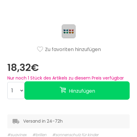
Zu favoriten hinzufügen
18,32€
Nur noch
1
Stück des Artikels zu diesem Preis verfügbar
Hinzufügen
Versand in 24-72h
#suavinex
#brillen
#sonnenschutz für kinder