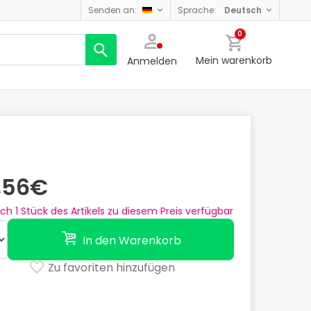
senden an:
sprache:
deutsch
0
Mein warenkorb
Anmelden
,56€
och
1
Stück des Artikels zu diesem Preis verfügbar
In den Warenkorb
Zu favoriten hinzufügen