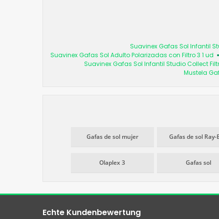
Suavinex Gafas Sol Infantil St
Suavinex Gafas Sol Adulto Polarizadas con Filtro 3 1 ud
Suavinex Gafas Sol Infantil Studio Collect Filt
Mustela Gaf
Gafas de sol mujer
Gafas de sol Ray-
Olaplex 3
Gafas sol
Echte Kundenbewertung