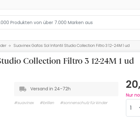
nder
Suavinex Gafas Sol Infantil Studio Collection Filtro 3 12-24M 1 ud
tudio Collection Filtro 3 12-24M 1 ud
20
Versand in 24-72h
Nur n
#suavinex
#brillen
#sonnenschutz für kinder