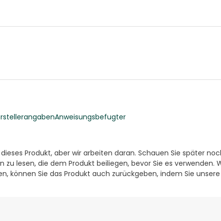
stellerangaben
Anweisungsbefugter
r dieses Produkt, aber wir arbeiten daran. Schauen Sie später no
n zu lesen, die dem Produkt beiliegen, bevor Sie es verwenden. 
ten, können Sie das Produkt auch zurückgeben, indem Sie unser