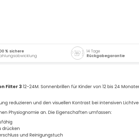
00 % sichere
14 Tage
ahlungsabwicklung
Rückgabegarantie
n Filter 3
12-24M. Sonnenbrillen für Kinder von 12 bis 24 Monate
dung reduzieren und den visuellen Kontrast bei intensiven Lichtve
ichen Physiognomie an. Die Eigenschaften umfassen:
sfähig
zu drücken
erschluss und Reinigungstuch