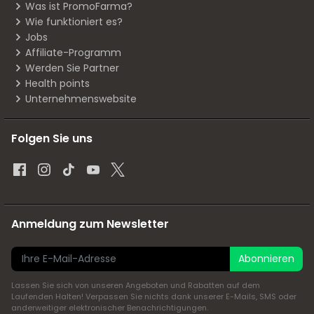
Was ist PromoFarma?
Wie funktioniert es?
Jobs
Affiliate-Programm
Werden Sie Partner
Health points
Unternehmenswebsite
Folgen Sie uns
Anmeldung zum Newsletter
Abonnieren
Lassen Sie sich von unseren Angeboten und Rabatten auf dem
Laufenden Halten! Verpassen Sie nichts dank unserer E-Mails, SMS oder
anderweitiger elektronischer Benachrichtigungen.