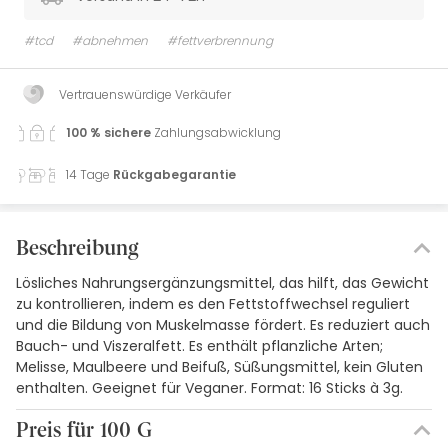
#tcd
#abnehmen
#fettverbrennung
Vertrauenswürdige Verkäufer
100 % sichere
Zahlungsabwicklung
14 Tage
Rückgabegarantie
Beschreibung
Lösliches Nahrungsergänzungsmittel, das hilft, das Gewicht
zu kontrollieren, indem es den Fettstoffwechsel reguliert
und die Bildung von Muskelmasse fördert. Es reduziert auch
Bauch- und Viszeralfett. Es enthält pflanzliche Arten;
Melisse, Maulbeere und Beifuß, Süßungsmittel, kein Gluten
enthalten. Geeignet für Veganer. Format: 16 Sticks à 3g.
Preis für 100 G