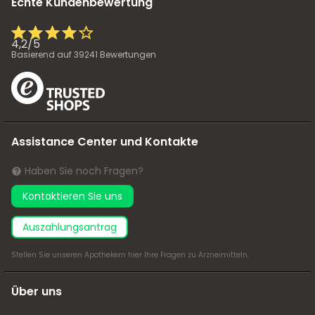
Echte Kundenbewertung
4,2
/
5
Basierend auf
39241
Bewertungen
Assistance Center und Kontakte
Haben Sie noch Fragen?
Kontaktieren Sie uns
Auszahlungsantrag
Stellen Sie unseren Apothekern
hier
Ihre Fragen zu Arzneimitteln.
Über uns