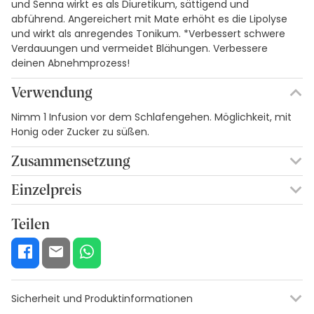
und Senna wirkt es als Diuretikum, sättigend und
abführend. Angereichert mit Mate erhöht es die Lipolyse
und wirkt als anregendes Tonikum. *Verbessert schwere
Verdauungen und vermeidet Blähungen. Verbessere
deinen Abnehmprozess!
Verwendung
Nimm 1 Infusion vor dem Schlafengehen. Möglichkeit, mit
Honig oder Zucker zu süßen.
Zusammensetzung
MINZE, KASSIA, MATE UND FUCUS.
Einzelpreis
0,14€ / Taschen
Teilen
Sicherheit und Produktinformationen