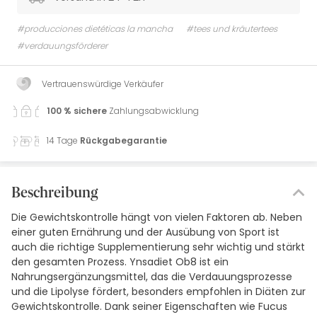
#producciones dietéticas la mancha
#tees und kräutertees
#verdauungsförderer
Vertrauenswürdige Verkäufer
100 % sichere
Zahlungsabwicklung
14 Tage
Rückgabegarantie
Beschreibung
Die Gewichtskontrolle hängt von vielen Faktoren ab. Neben
einer guten Ernährung und der Ausübung von Sport ist
auch die richtige Supplementierung sehr wichtig und stärkt
den gesamten Prozess. Ynsadiet Ob8 ist ein
Nahrungsergänzungsmittel, das die Verdauungsprozesse
und die Lipolyse fördert, besonders empfohlen in Diäten zur
Gewichtskontrolle. Dank seiner Eigenschaften wie Fucus