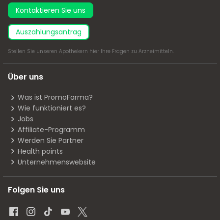
Kontaktieren Sie uns
Auszahlungsantrag
Stellen Sie unseren Apothekern
hier
Ihre Fragen zu Arzneimitteln.
Über uns
Was ist PromoFarma?
Wie funktioniert es?
Jobs
Affiliate-Programm
Werden Sie Partner
Health points
Unternehmenswebsite
Folgen Sie uns