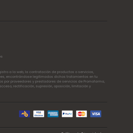
es
tro a la web, la contratación de productos o servicios,
ees, encontrándose legitimados dichos tratamientos en tu
idos por proveedores y prestadores de servicios de Promofarma,
so, rectificación, supresión, oposición, limitación y