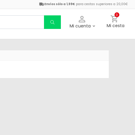
Envíos sólo a 1,99€
para cestas superiores a 20,00€
0
Mi cesta
Mi cuenta