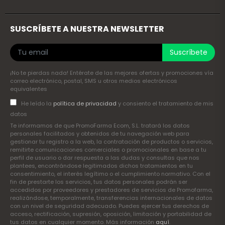
SUSCRÍBETE A NUESTRA NEWSLETTER
Suscríbete
¡No te pierdas nada! Entérate de las mejores ofertas y promociones vía
correo electrónico, postal, SMS u otros medios electrónicos
equivalentes
He leído la
política de privacidad
y consiento el tratamiento de mis
datos
Te informamos de que PromoFarma Ecom, S.L. tratará los datos
personales facilitados y obtenidos de tu navegación web para
gestionar tu registro a la web, la contratación de productos o servicios,
remitirte comunicaciones comerciales o promocionales en base a tu
perfil de usuario o dar respuesta a las dudas y consultas que nos
plantees, encontrándose legitimados dichos tratamientos en tu
consentimiento, el interés legítimo o el cumplimiento normativo. Con el
fin de prestarte los servicios, tus datos personales podrán ser
accedidos por proveedores y prestadores de servicios de Promofarma,
realizándose, temporalmente, transferencias internacionales de datos
con un nivel de seguridad adecuado. Puedes ejercer tus derechos de
acceso, rectificación, supresión, oposición, limitación y portabilidad de
tus datos en cualquier momento. Más información
aquí
.