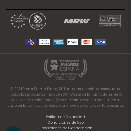
© 2021 PromoFarma Ecom, SL Todos los derechos reservados.
Todos los productos incluyen IVA. Coste de la llamada es de 15
cent./establecimiento y 7,2 cent./min. desde la red fija. Para
conocer la tarificación desde tu móvil, consulta con tu operador.
Política de Privacidad
Condiciones de Uso
Condiciones de Contratación