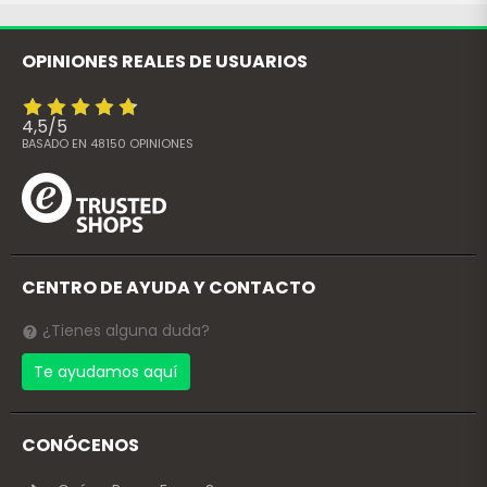
OPINIONES REALES DE USUARIOS
4,5
/
5
BASADO EN
48150
OPINIONES
CENTRO DE AYUDA Y CONTACTO
¿Tienes alguna duda?
Te ayudamos aquí
CONÓCENOS