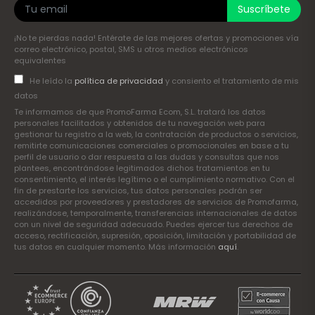
Suscríbete
¡No te pierdas nada! Entérate de las mejores ofertas y promociones vía
correo electrónico, postal, SMS u otros medios electrónicos
equivalentes
He leído la
política de privacidad
y consiento el tratamiento de mis
datos
Te informamos de que PromoFarma Ecom, S.L. tratará los datos
personales facilitados y obtenidos de tu navegación web para
gestionar tu registro a la web, la contratación de productos o servicios,
remitirte comunicaciones comerciales o promocionales en base a tu
perfil de usuario o dar respuesta a las dudas y consultas que nos
plantees, encontrándose legitimados dichos tratamientos en tu
consentimiento, el interés legítimo o el cumplimiento normativo. Con el
fin de prestarte los servicios, tus datos personales podrán ser
accedidos por proveedores y prestadores de servicios de Promofarma,
realizándose, temporalmente, transferencias internacionales de datos
con un nivel de seguridad adecuado. Puedes ejercer tus derechos de
acceso, rectificación, supresión, oposición, limitación y portabilidad de
tus datos en cualquier momento. Más información
aquí
.