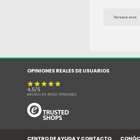
Versace eros
OPINIONES REALES DE USUARIOS
4,5
/
5
BASADO EN
48150
OPINIONES
CENTRO DE AYUDA Y CONTACTO
CONÓC