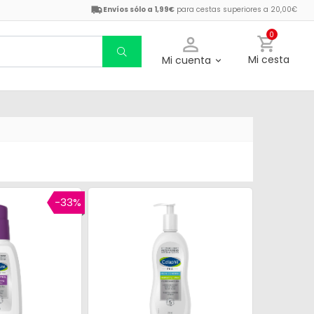
Envíos sólo a 1,99€
para cestas superiores a 20,00€
0
Mi cesta
Mi cuenta
-33%