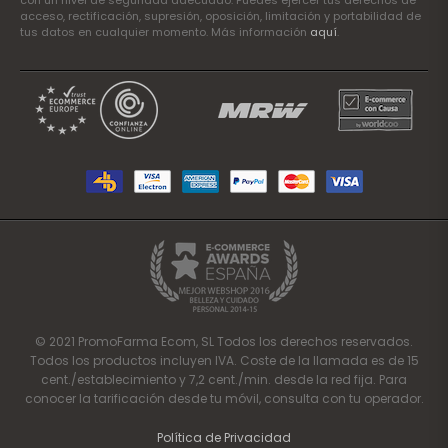
con un nivel de seguridad adecuado. Puedes ejercer tus derechos de
acceso, rectificación, supresión, oposición, limitación y portabilidad de
tus datos en cualquier momento. Más información
aquí
.
© 2021 PromoFarma Ecom, SL Todos los derechos reservados.
Todos los productos incluyen IVA. Coste de la llamada es de 15
cent./establecimiento y 7,2 cent./min. desde la red fija. Para
conocer la tarificación desde tu móvil, consulta con tu operador.
Política de Privacidad