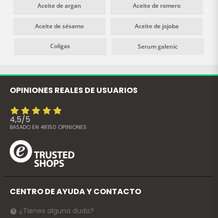
Aceite de argan
Aceite de romero
Aceite de sésamo
Aceite de jojoba
Coligas
Serum galenic
OPINIONES REALES DE USUARIOS
4,5
/
5
BASADO EN
48150
OPINIONES
CENTRO DE AYUDA Y CONTACTO
¿Tienes alguna duda?