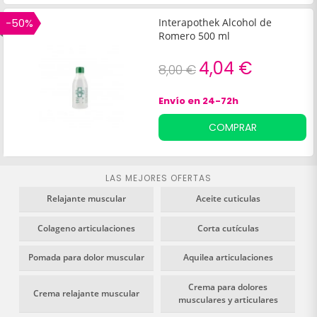
-50%
Interapothek Alcohol de
Romero 500 ml
4,04 €
8,00 €
Envío en 24-72h
COMPRAR
LAS MEJORES OFERTAS
Relajante muscular
Aceite cuticulas
Colageno articulaciones
Corta cutículas
Pomada para dolor muscular
Aquilea articulaciones
Crema para dolores
Crema relajante muscular
musculares y articulares