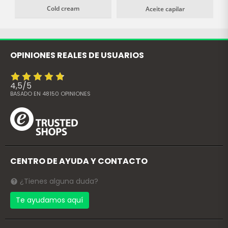
Cold cream
Aceite capilar
OPINIONES REALES DE USUARIOS
4,5
/
5
BASADO EN
48150
OPINIONES
CENTRO DE AYUDA Y CONTACTO
¿Tienes alguna duda?
Te ayudamos aquí