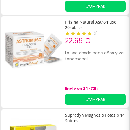
COMPRAR
Prisma Natural Astromusc
20sobres
(
1
)
22,69 €
Lo uso desde hace años y va
fenomenal.
Envío en 24-72h
COMPRAR
Supradyn Magnesio Potasio 14
Sobres