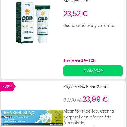
Masajes 75 ml
23,52 €
Uso cosmético y externo.
Envío en 24-72h
COMPRAR
-22%
Physiorelax Polar 250ml
23,99 €
30,90 €
Alcanfor. Hipérico. Crema
corporal con efecto frío
formulada