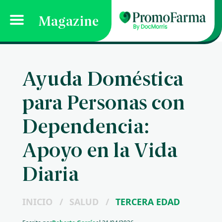
Magazine
Ayuda Doméstica
para Personas con
Dependencia:
Apoyo en la Vida
Diaria
INICIO
/
SALUD
/
TERCERA EDAD