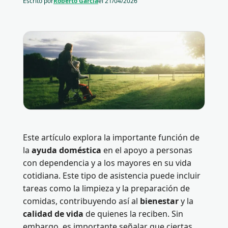
Escrito por
Roberto García
el
21/04/2026
Este artículo explora la importante función de
la
ayuda doméstica
en el apoyo a personas
con dependencia y a los mayores en su vida
cotidiana. Este tipo de asistencia puede incluir
tareas como la limpieza y la preparación de
comidas, contribuyendo así al
bienestar
y la
calidad de vida
de quienes la reciben. Sin
embargo, es importante señalar que ciertas