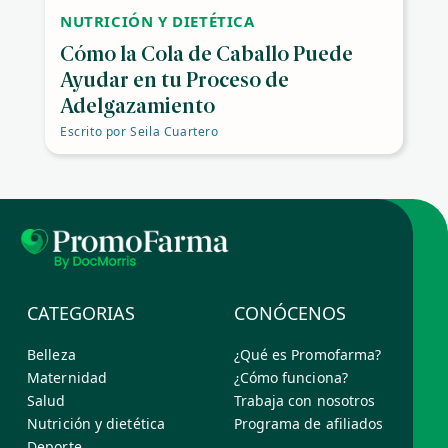
NUTRICIÓN Y DIETÉTICA
Cómo la Cola de Caballo Puede
Ayudar en tu Proceso de
Adelgazamiento
Escrito por
Seila Cuartero
CATEGORIAS
CONÓCENOS
Belleza
¿Qué es Promofarma?
Maternidad
¿Cómo funciona?
Salud
Trabaja con nosotros
Nutrición y dietética
Programa de afiliados
Deporte