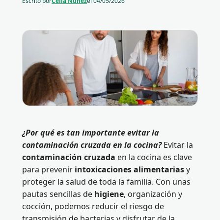
Escrito por
Celia Núñez
el
04/05/2026
¿Por qué es tan importante evitar la
contaminación cruzada en la cocina?
Evitar la
contaminación cruzada
en la cocina es clave
para prevenir
intoxicaciones alimentarias
y
proteger la salud de toda la familia. Con unas
pautas sencillas de
higiene
, organización y
cocción, podemos reducir el riesgo de
transmisión de bacterias y disfrutar de la