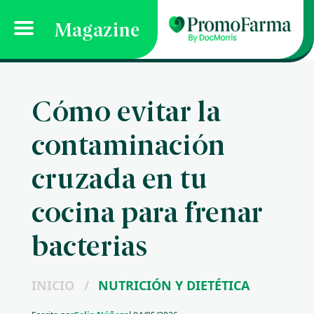
Magazine
Cómo evitar la
contaminación
cruzada en tu
cocina para frenar
bacterias
INICIO
/
NUTRICIÓN Y DIETÉTICA