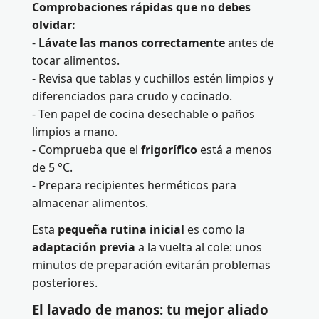
Comprobaciones rápidas que no debes
olvidar:
-
Lávate las manos correctamente
antes de
tocar alimentos.
- Revisa que tablas y cuchillos estén limpios y
diferenciados para crudo y cocinado.
- Ten papel de cocina desechable o paños
limpios a mano.
- Comprueba que el
frigorífico
está a menos
de 5 °C.
- Prepara recipientes herméticos para
almacenar alimentos.
Esta
pequeña rutina inicial
es como la
adaptación previa
a la vuelta al cole: unos
minutos de preparación evitarán problemas
posteriores.
El lavado de manos: tu mejor aliado