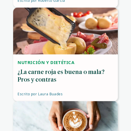
Escrito por
Roberto García
NUTRICIÓN Y DIETÉTICA
¿La carne roja es buena o mala?
Pros y contras
Escrito por
Laura Buades