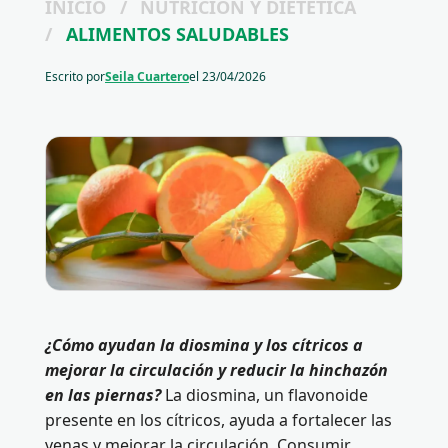
INICIO
/
NUTRICIÓN Y DIETÉTICA
/
ALIMENTOS SALUDABLES
Escrito por
Seila Cuartero
el
23/04/2026
¿Cómo ayudan la diosmina y los cítricos a
mejorar la circulación y reducir la hinchazón
en las piernas?
La diosmina, un flavonoide
presente en los cítricos, ayuda a fortalecer las
venas y mejorar la circulación. Consumir