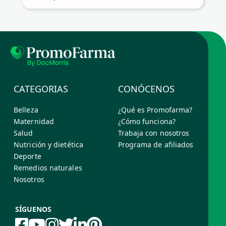
CATEGORIAS
CONÓCENOS
Belleza
¿Qué es Promofarma?
Maternidad
¿Cómo funciona?
Salud
Trabaja con nosotros
Nutrición y dietética
Programa de afiliados
Deporte
Remedios naturales
Nosotros
SÍGUENOS