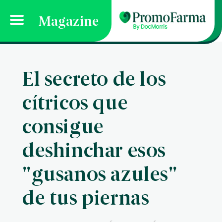
Magazine
El secreto de los
cítricos que
consigue
deshinchar esos
"gusanos azules"
de tus piernas