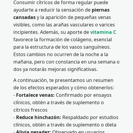
Consumir cítricos de forma regular puede
ayudarte a reducir la sensación de
piernas
cansadas
y la aparición de pequeñas venas
visibles, como las arañas vasculares o varices
incipientes. Además, su aporte de
vitamina C
favorece la formación de colágeno, esencial
para la estructura de los vasos sanguíneos.
Estos cambios no ocurren de la noche a la
mañana, pero con constancia en una semana o
dos ya notarás mejoras significativas.
A continuación, te presentamos un resumen
de los efectos esperados y cómo obtenerlos:
-
Fortalece venas:
Confirmado por ensayos
clínicos, obtén a través de suplemento o
cítricos frescos
-
Reduce hinchazón:
Respaldado por estudios
clínicos, obtén a través de suplemento o dieta
-
Alivia pesadez:
Observado en usuarios,