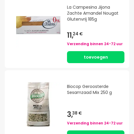
La Campesina Jijona
Zachte Amandel Nougat
Glutenvrij 185g
11,
24 €
Verzending binnen
24-72 uur
toevoegen
Biocop Geroosterde
Sesamzaad Mix 250 g
3,
38 €
Verzending binnen
24-72 uur