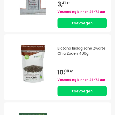
3,
41 €
Verzending binnen
24-72 uur
toevoegen
Biotona Biologische Zwarte
Chia Zaden 400g
10,
08 €
Verzending binnen
24-72 uur
toevoegen