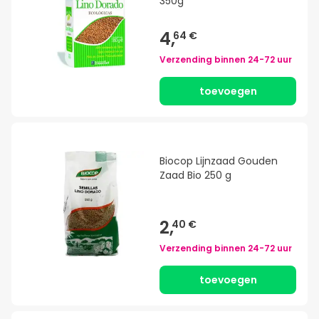
350g
4,
64 €
Verzending binnen
24-72 uur
toevoegen
Biocop Lijnzaad Gouden
Zaad Bio 250 g
2,
40 €
Verzending binnen
24-72 uur
toevoegen