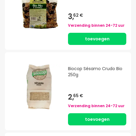
3,
62 €
Verzending binnen
24-72 uur
toevoegen
Biocop Sésamo Crudo Bio
250g
2,
65 €
Verzending binnen
24-72 uur
toevoegen