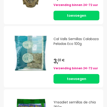
Verzending binnen
24-72 uur
toevoegen
Cal Valls Semillas Calabaza
Peladas Eco 100g
3,
01 €
Verzending binnen
24-72 uur
toevoegen
Ynsadiet semillas de chia