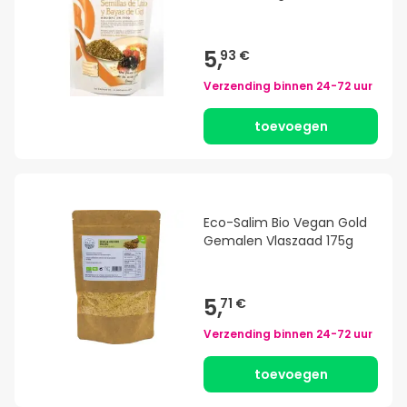
5,
93 €
Verzending binnen
24-72 uur
toevoegen
Eco-Salim Bio Vegan Gold
Gemalen Vlaszaad 175g
5,
71 €
Verzending binnen
24-72 uur
toevoegen