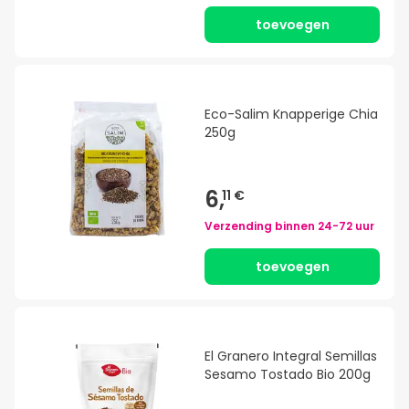
toevoegen
Eco-Salim Knapperige Chia
250g
6,
11 €
Verzending binnen
24-72 uur
toevoegen
El Granero Integral Semillas
Sesamo Tostado Bio 200g