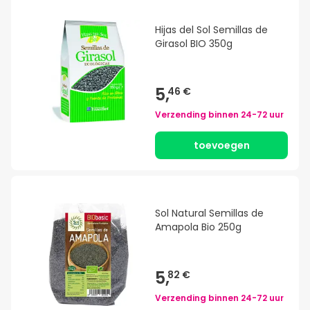
Hijas del Sol Semillas de
Girasol BIO 350g
5,
46 €
Verzending binnen
24-72 uur
toevoegen
Sol Natural Semillas de
Amapola Bio 250g
5,
82 €
Verzending binnen
24-72 uur