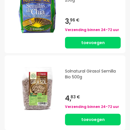
250g
3,
96 €
Verzending binnen
24-72 uur
toevoegen
Solnatural Girasol Semilla
Bio 500g
4,
83 €
Verzending binnen
24-72 uur
toevoegen