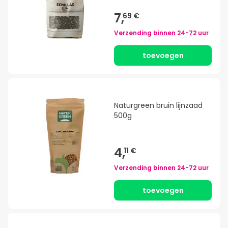
7,
69 €
Verzending binnen
24-72 uur
toevoegen
Naturgreen bruin lijnzaad
500g
4,
11 €
Verzending binnen
24-72 uur
toevoegen