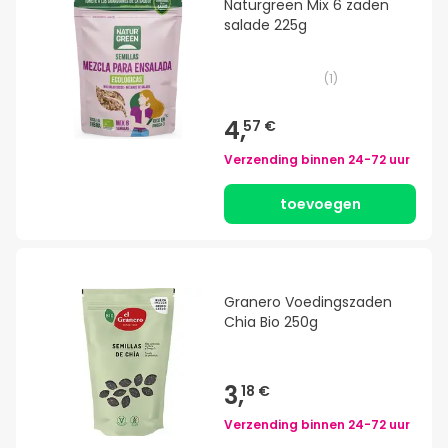
Naturgreen Mix 6 zaden
salade 225g
(
1
)
4,
57 €
Verzending binnen
24-72 uur
toevoegen
Granero Voedingszaden
Chia Bio 250g
3,
18 €
Verzending binnen
24-72 uur