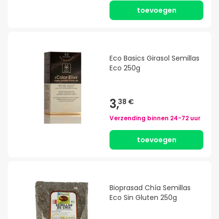
toevoegen
Eco Basics Girasol Semillas
Eco 250g
3,
38 €
Verzending binnen
24-72 uur
toevoegen
Bioprasad Chía Semillas
Eco Sin Gluten 250g