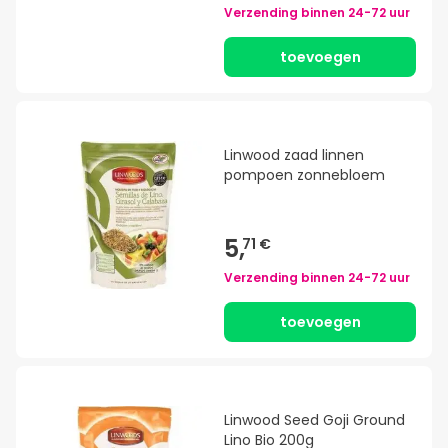
Verzending binnen
24-72 uur
toevoegen
Linwood zaad linnen
pompoen zonnebloem
5,
71 €
Verzending binnen
24-72 uur
toevoegen
Linwood Seed Goji Ground
Lino Bio 200g