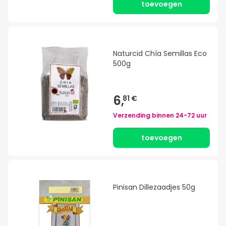
toevoegen
Naturcid Chía Semillas Eco
500g
6,
81 €
Verzending binnen
24-72 uur
toevoegen
Pinisan Dillezaadjes 50g