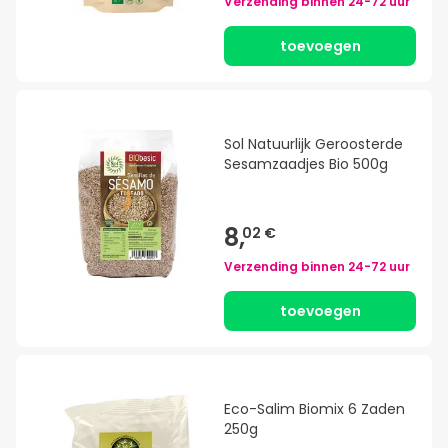
Verzending binnen
24-72 uur
toevoegen
Sol Natuurlijk Geroosterde
Sesamzaadjes Bio 500g
8,
02 €
Verzending binnen
24-72 uur
toevoegen
Eco-Salim Biomix 6 Zaden
250g