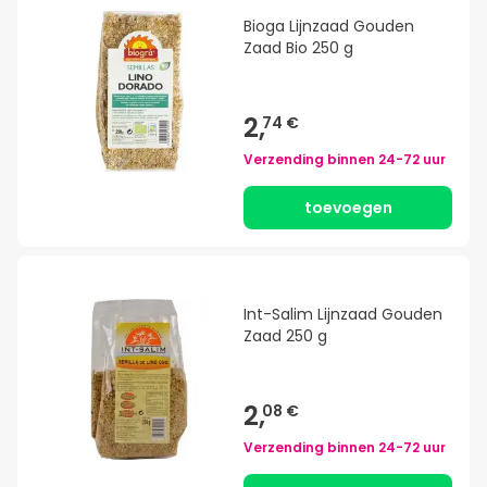
Bioga Lijnzaad Gouden
Zaad Bio 250 g
2,
74 €
Verzending binnen
24-72 uur
toevoegen
Int-Salim Lijnzaad Gouden
Zaad 250 g
2,
08 €
Verzending binnen
24-72 uur