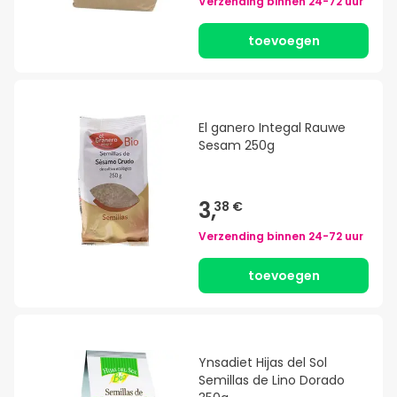
Verzending binnen
24-72 uur
toevoegen
El ganero Integal Rauwe
Sesam 250g
3,
38 €
Verzending binnen
24-72 uur
toevoegen
Ynsadiet Hijas del Sol
Semillas de Lino Dorado