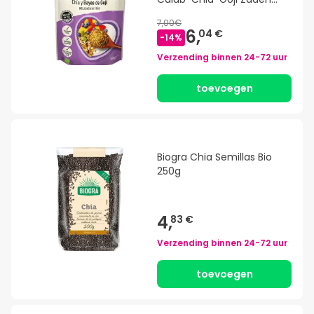
200g
7,00€
6,
04 €
-
14
%
Verzending binnen
24-72 uur
toevoegen
Biogra Chia Semillas Bio
250g
4,
83 €
Verzending binnen
24-72 uur
toevoegen