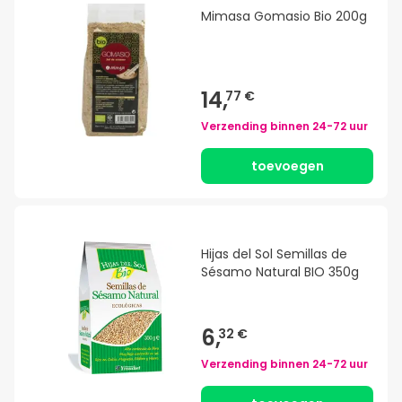
Mimasa Gomasio Bio 200g
14,
77 €
Verzending binnen
24-72 uur
toevoegen
Hijas del Sol Semillas de
Sésamo Natural BIO 350g
6,
32 €
Verzending binnen
24-72 uur