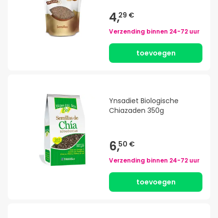
4,
29 €
Verzending binnen
24-72 uur
toevoegen
Ynsadiet Biologische
Chiazaden 350g
6,
50 €
Verzending binnen
24-72 uur
toevoegen