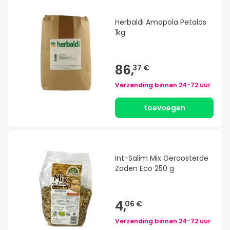
Herbaldi Amapola Petalos
1kg
86,
37 €
Verzending binnen
24-72 uur
toevoegen
Int-Salim Mix Geroosterde
Zaden Eco 250 g
4,
06 €
Verzending binnen
24-72 uur