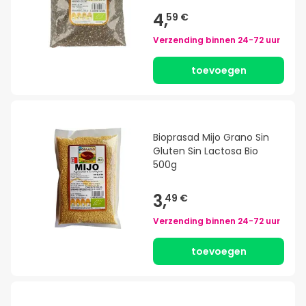
4,
59 €
Verzending binnen
24-72 uur
toevoegen
Bioprasad Mijo Grano Sin
Gluten Sin Lactosa Bio
500g
3,
49 €
Verzending binnen
24-72 uur
toevoegen