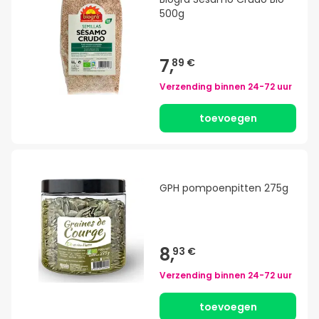
500g
7,
89 €
Verzending binnen
24-72 uur
toevoegen
GPH pompoenpitten 275g
8,
93 €
Verzending binnen
24-72 uur
toevoegen