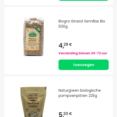
Biogra Girasol Semillas Bio
500g
4,
28 €
Verzending binnen
24-72 uur
toevoegen
Naturgreen biologische
pompoenpitten 225g
5,
20 €