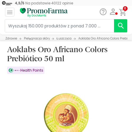
4,5
/
5
Na podstawie
40122
opinie
0
Zdrowie
Pielęgnacja skóry
Łuszczyca
Aoklabs Oro Africano Colors Prebiót
Aoklabs Oro Africano Colors
Prebiótico 50 ml
Health Points