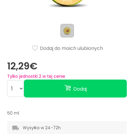
Dodaj do moich ulubionych
12,29€
Tylko jednostki
2
w tej cenie
Dodaj
50 ml
Wysyłka w 24-72h