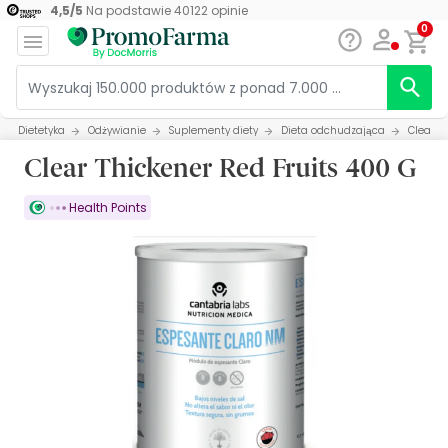
4,5
/
5
Na podstawie
40122
opinie
0
Dietetyka
Odżywianie
Suplementy diety
Dieta odchudzająca
Clear T
Clear Thickener Red Fruits 400 G
Health Points