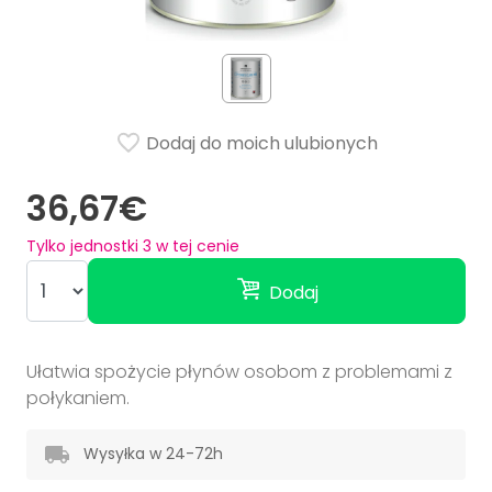
Dodaj do moich ulubionych
36,67€
Tylko jednostki
3
w tej cenie
Dodaj
Ułatwia spożycie płynów osobom z problemami z
połykaniem.
Wysyłka w 24-72h