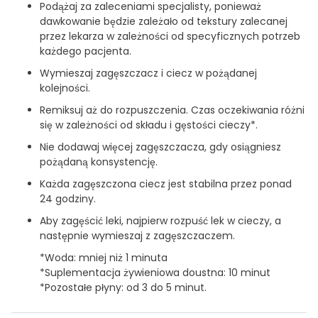
Podążaj za zaleceniami specjalisty, ponieważ
dawkowanie będzie zależało od tekstury zalecanej
przez lekarza w zależności od specyficznych potrzeb
każdego pacjenta.
Wymieszaj zagęszczacz i ciecz w pożądanej
kolejności.
Remiksuj aż do rozpuszczenia. Czas oczekiwania różni
się w zależności od składu i gęstości cieczy*.
Nie dodawaj więcej zagęszczacza, gdy osiągniesz
pożądaną konsystencję.
Każda zagęszczona ciecz jest stabilna przez ponad
24 godziny.
Aby zagęścić leki, najpierw rozpuść lek w cieczy, a
następnie wymieszaj z zagęszczaczem.
*Woda: mniej niż 1 minuta
*Suplementacja żywieniowa doustna: 10 minut
*Pozostałe płyny: od 3 do 5 minut.