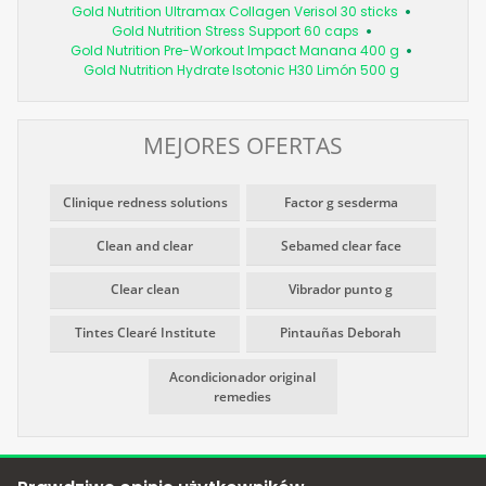
Gold Nutrition Ultramax Collagen Verisol 30 sticks
Gold Nutrition Stress Support 60 caps
Gold Nutrition Pre-Workout Impact Manana 400 g
Gold Nutrition Hydrate Isotonic H30 Limón 500 g
MEJORES OFERTAS
Clinique redness solutions
Factor g sesderma
Clean and clear
Sebamed clear face
Clear clean
Vibrador punto g
Tintes Clearé Institute
Pintauñas Deborah
Acondicionador original
remedies