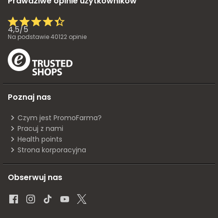
Prawdziwe opinie użytkowników
4,5
/
5
Na podstawie
40122
opinie
Poznaj nas
Czym jest PromoFarma?
Pracuj z nami
Health points
Strona korporacyjna
Obserwuj nas