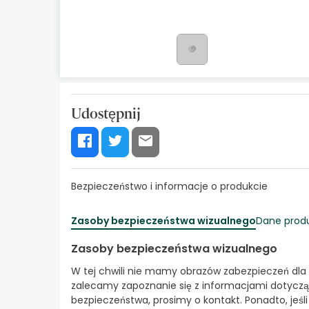
Kosmetyki naturalne
Oferty
Marki
Bestsellery
Udostępnij
Health Points
Bezpieczeństwo i informacje o produkcie
Zasoby bezpieczeństwa wizualnego
Dane prod
Zasoby bezpieczeństwa wizualnego
W tej chwili nie mamy obrazów zabezpieczeń dla
zalecamy zapoznanie się z informacjami dotyczą
bezpieczeństwa, prosimy o kontakt. Ponadto, jeśl