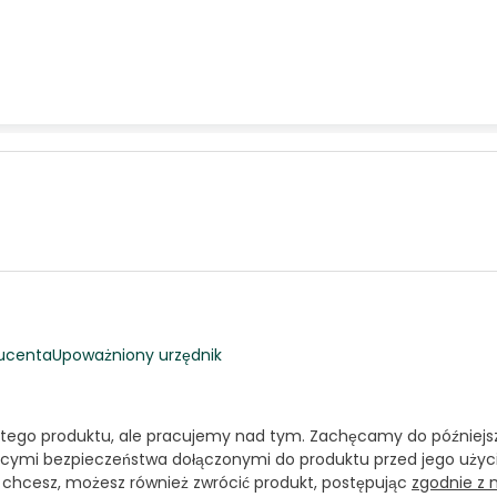
ucenta
Upoważniony urzędnik
 tego produktu, ale pracujemy nad tym. Zachęcamy do późniejsz
cymi bezpieczeństwa dołączonymi do produktu przed jego użyci
i chcesz, możesz również zwrócić produkt, postępując
zgodnie z