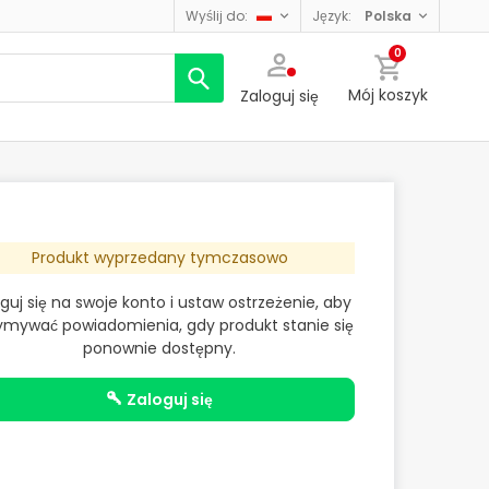
wyślij do:
język:
polska
0
Mój koszyk
Zaloguj się
Produkt wyprzedany tymczasowo
guj się na swoje konto i ustaw ostrzeżenie, aby
ymywać powiadomienia, gdy produkt stanie się
ponownie dostępny.
zaloguj się