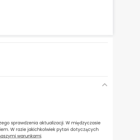
ego sprawdzenia aktualizacji. W międzyczasie
em. W razie jakichkolwiek pytań dotyczących
 naszymi warunkami
.