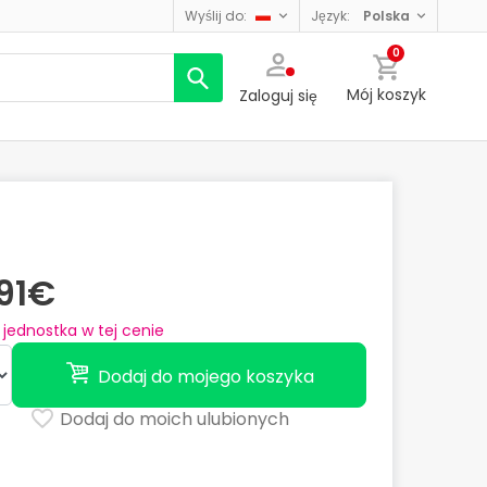
wyślij do:
język:
polska
0
Mój koszyk
Zaloguj się
,91€
jednostka w tej cenie
Dodaj do mojego koszyka
Dodaj do moich ulubionych