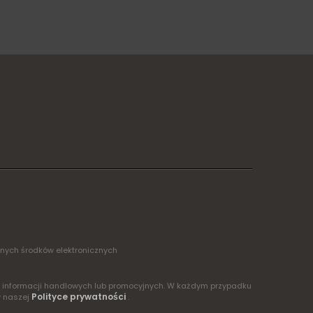
żnych środków elektronicznych
ia informacji handlowych lub promocyjnych. W każdym przypadku
Polityce prywatności
w naszej
.