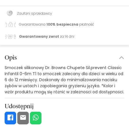
Zaufani sprzedawcy
Gwarantowana
100% bezpieczna
płatność
Gwarantowany zwrot
za 14 dni
Opis
Smoczek silikonowy Dr. Browns Chupete Sil.prevent Classic
Infantil 0-6m T1 to smoczek zalecany dla dzieci w wieku od
6 do 12 miesięcy. Doskonały do minimalizowania nacisku
zębów w ustach i zapobiegania gryzieniu języka. *Kolor i
wzór produktu mogą się różnić w zależności od dostępności.
Udostępnij