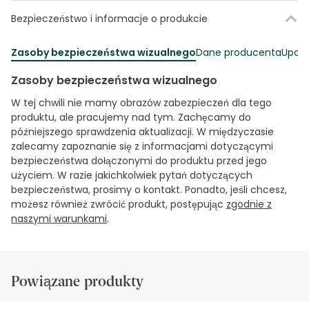
Bezpieczeństwo i informacje o produkcie
Zasoby bezpieczeństwa wizualnego
Dane producenta
Upowa
Zasoby bezpieczeństwa wizualnego
W tej chwili nie mamy obrazów zabezpieczeń dla tego
produktu, ale pracujemy nad tym. Zachęcamy do
późniejszego sprawdzenia aktualizacji. W międzyczasie
zalecamy zapoznanie się z informacjami dotyczącymi
bezpieczeństwa dołączonymi do produktu przed jego
użyciem. W razie jakichkolwiek pytań dotyczących
bezpieczeństwa, prosimy o kontakt. Ponadto, jeśli chcesz,
możesz również zwrócić produkt, postępując
zgodnie z
naszymi warunkami
.
Powiązane produkty