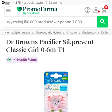
4,5
/
5
Na podstawie
40122
opinie
0
Niemowlęta i matki
Akcesoria dla dzieci
Smoczki
Cadenitas
Dr Brown
Dr Browns Pacifier Sil.prevent
Classic Girl 0-6m T1
Health Points