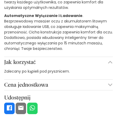
twarzy każdego użytkownika, co zapewnia komfort dla
uzyskania optymalnych rezultatów.
Automatyczne Wyłączanie i Ładowanie
.
Bezprzewodowy masażer oczu z akumulatorem litowym
obsługuje ładowanie USB, co zapewnia maksymalną
przenośność. Cicha konstrukcja zapewnia komfort dla oczu.
Dodatkowo, posiada wbudowany inteligentny timer do
automatycznego wyłączania po 15 minutach masażu,
chroniąc Twoje bezpieczeństwo.
Jak korzystać
Zalecany po kąpieli pod prysznicem.
Cena jednostkowa
151,46€ / Jednostki
Udostępnij