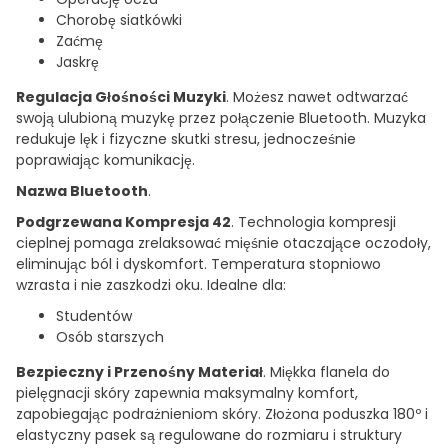
Chorobę siatkówki
Zaćmę
Jaskrę
Regulacja Głośności Muzyki
. Możesz nawet odtwarzać
swoją ulubioną muzykę przez połączenie Bluetooth. Muzyka
redukuje lęk i fizyczne skutki stresu, jednocześnie
poprawiając komunikację.
Nazwa Bluetooth
.
Podgrzewana Kompresja 42
. Technologia kompresji
cieplnej pomaga zrelaksować mięśnie otaczające oczodoły,
eliminując ból i dyskomfort. Temperatura stopniowo
wzrasta i nie zaszkodzi oku. Idealne dla:
Studentów
Osób starszych
Bezpieczny i Przenośny Materiał
. Miękka flanela do
pielęgnacji skóry zapewnia maksymalny komfort,
zapobiegając podrażnieniom skóry. Złożona poduszka 180º i
elastyczny pasek są regulowane do rozmiaru i struktury