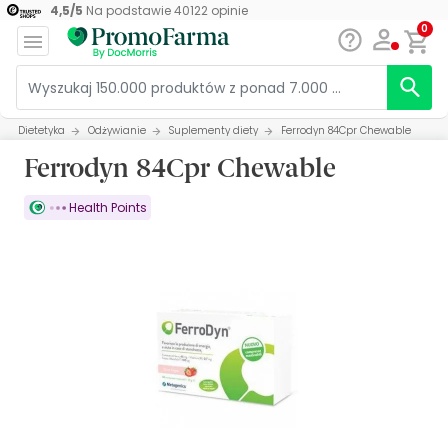
4,5
/
5
Na podstawie
40122
opinie
0
Dietetyka
Odżywianie
Suplementy diety
Ferrodyn 84Cpr Chewable
Ferrodyn 84Cpr Chewable
Health Points