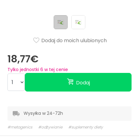
Dodaj do moich ulubionych
18,77€
Tylko jednostki
6
w tej cenie
Dodaj
Wysyłka w 24-72h
#metagenics
#odżywianie
#suplementy diety