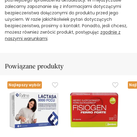
późniejszego sprawdzenia aktualizacji. W międzyczasie
zalecamy zapoznanie się z informacjami dotyczącymi
bezpieczeństwa dołączonymi do produktu przed jego
użyciem. W razie jakichkolwiek pytań dotyczących
bezpieczeństwa, prosimy o kontakt. Ponadto, jeśli chcesz,
możesz również zwrócić produkt, postępując
zgodnie z
naszymi warunkami
.
Powiązane produkty
Najlepszy wybór
Naj