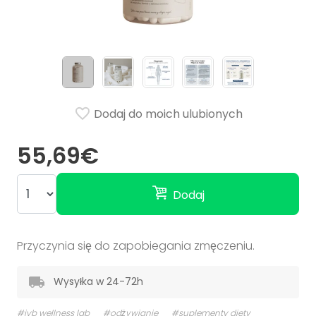
Dodaj do moich ulubionych
55,69€
Dodaj
Przyczynia się do zapobiegania zmęczeniu.
Wysyłka w 24-72h
#ivb wellness lab
#odżywianie
#suplementy diety