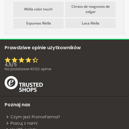
Citrato de magnesio de
Wella color touch
solgar
Espumas Wella
Laca Wella
Prawdziwe opinie użytkowników
4,5
/
5
Na podstawie
40122
opinie
Poznaj nas
Czym jest PromoFarma?
Pracuj z nami