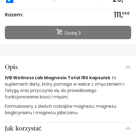
111,
04€
Razem:
Dodaj 3
Opis
IVB Wellness Lab Magnesio Total 180 kapsułek
to
suplement diety, który pomaga w walce z zmęczeniem i
fatygą oraz przyczynia się do prawidłowego
funkcjonowania kości i mięśni.
Formułowany z dwóch rodzajów magnezu: magnezu
bisglicynianu i magnezu jabłczanu.
Jak korzystać