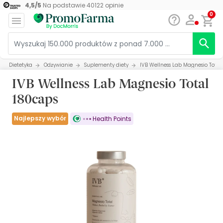
4,5
/
5
Na podstawie
40122
opinie
0
Dietetyka
Odżywianie
Suplementy diety
IVB Wellness Lab Magnesio Total
IVB Wellness Lab Magnesio Total
180caps
Najlepszy wybór
Health Points