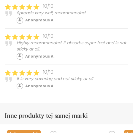
10/10
Spreads very well, recommended
Anonymous A.
10/10
Highly recommended. It absorbs super fast and is not
sticky at all.
Anonymous A.
10/10
It is very covering and not sticky at all
Anonymous A.
Inne produkty tej samej marki