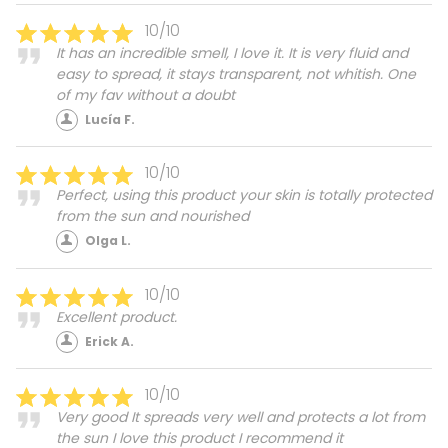
10/10
It has an incredible smell, I love it. It is very fluid and
easy to spread, it stays transparent, not whitish. One
of my fav without a doubt
Lucía F.
10/10
Perfect, using this product your skin is totally protected
from the sun and nourished
Olga L.
10/10
Excellent product.
Erick A.
10/10
Very good It spreads very well and protects a lot from
the sun I love this product I recommend it