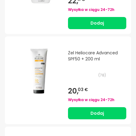
22,
Wysyłka w ciągu
24-72h
Dodaj
Żel Heliocare Advanced
SPF50 + 200 ml
(
78
)
20,
03 €
Wysyłka w ciągu
24-72h
Dodaj