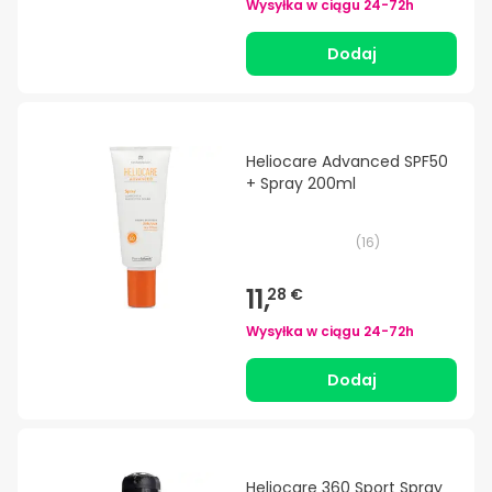
Wysyłka w ciągu
24-72h
Dodaj
Heliocare Advanced SPF50
+ Spray 200ml
(
16
)
11,
28 €
Wysyłka w ciągu
24-72h
Dodaj
Heliocare 360 Sport Spray