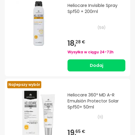
Heliocare Invisible Spray
Spf50 + 200ml
(
59
)
18,
28 €
Wysyłka w ciągu
24-72h
Dodaj
Najlepszy wybór
Heliocare 360º MD A-R
Emulsión Protector Solar
Spf50+ 50ml
(
11
)
19,
65 €