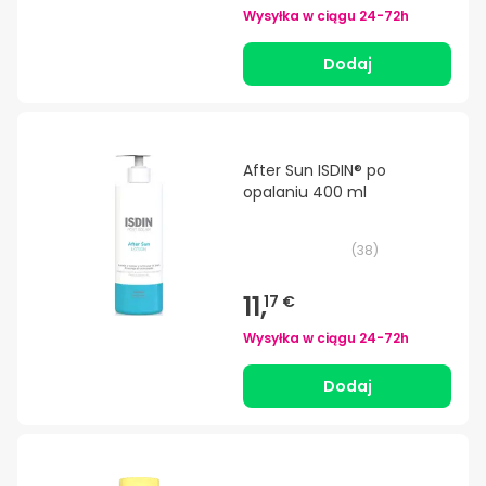
Wysyłka w ciągu
24-72h
Dodaj
After Sun ISDIN® po
opalaniu 400 ml
(
38
)
11,
17 €
Wysyłka w ciągu
24-72h
Dodaj