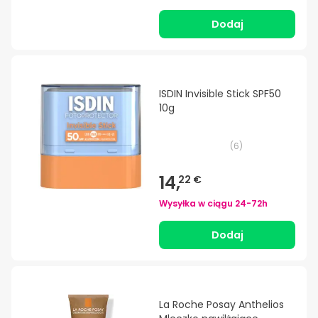
Dodaj
ISDIN Invisible Stick SPF50
10g
(
6
)
14,
22 €
Wysyłka w ciągu
24-72h
Dodaj
La Roche Posay Anthelios