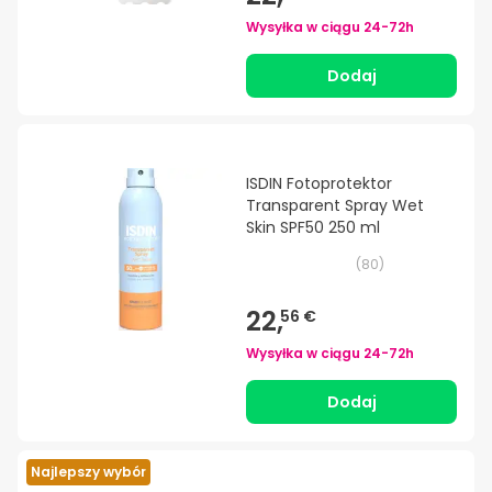
Wysyłka w ciągu
24-72h
Dodaj
ISDIN Fotoprotektor
Transparent Spray Wet
Skin SPF50 250 ml
(
80
)
22,
56 €
Wysyłka w ciągu
24-72h
Dodaj
Najlepszy wybór