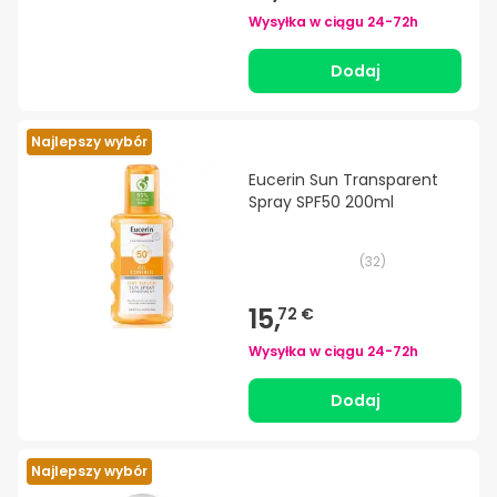
Wysyłka w ciągu
24-72h
Dodaj
Najlepszy wybór
Eucerin Sun Transparent
Spray SPF50 200ml
(
32
)
15,
72 €
Wysyłka w ciągu
24-72h
Dodaj
Najlepszy wybór