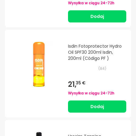
Wysyłka w ciągu
24-72h
Dodaj
Isdin Fotoprotector Hydro
Oil SPF30 200ml Isdin,
200ml (Código PF )
(
84
)
21,
35 €
Wysyłka w ciągu
24-72h
Dodaj