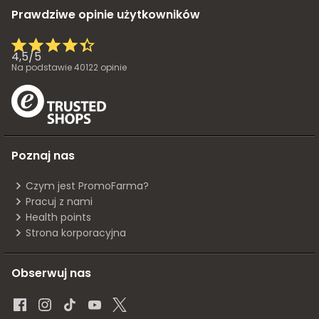
Prawdziwe opinie użytkowników
4,5
/
5
Na podstawie
40122
opinie
Poznaj nas
Czym jest PromoFarma?
Pracuj z nami
Health points
Strona korporacyjna
Obserwuj nas