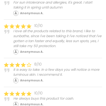
For sun intolerance and allergies, it's great. I start
taking it in spring until autumn
Anonymous A.
10/10
I love all the products related to this brand, I like to
sunbathe, since I've been taking it I've noticed that I've
gotten a tan faster and equally, less sun spots, yes, I
still take my 50 protection.
Anonymous A.
8/10
It is easy to take. In a few days you will notice a more
luminous skin. I recommend it.
Anonymous A.
10/10
He always buys this product for cash.
Anonymous A.