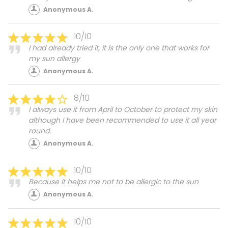
Anonymous A.
10/10
I had already tried it, it is the only one that works for
my sun allergy
Anonymous A.
8/10
I always use it from April to October to protect my skin
although I have been recommended to use it all year
round.
Anonymous A.
10/10
Because it helps me not to be allergic to the sun
Anonymous A.
10/10