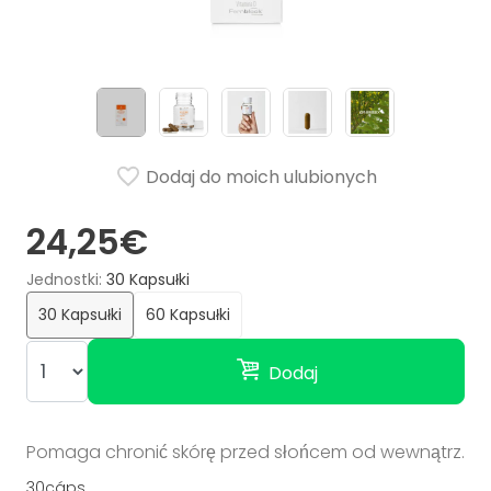
Dodaj do moich ulubionych
24,25€
Jednostki
30 Kapsułki
30 Kapsułki
60 Kapsułki
Dodaj
Pomaga chronić skórę przed słońcem od wewnątrz.
30cáps