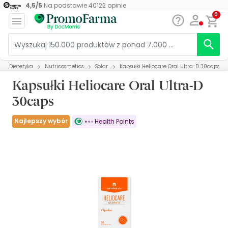
4,5
/
5
Na podstawie
40122
opinie
0
Dietetyka
Nutricosmetics
Solar
Kapsułki Heliocare Oral Ultra-D 30caps
Kapsułki Heliocare Oral Ultra-D
30caps
Najlepszy wybór
Health Points