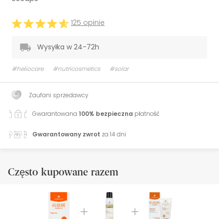
125 opinie
Wysyłka w 24-72h
#heliocare
#nutricosmetics
#solar
Zaufani sprzedawcy
Gwarantowana
100% bezpieczna
płatność
Gwarantowany zwrot
za 14 dni
Często kupowane razem