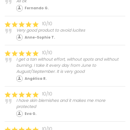
All ok
Fernando G.
10/10
Very good product to avoid lucites
Anne-Sophie T.
10/10
I get a tan without effort, without spots and without
burning. I take it every day from June to
August/September. It is very good
Angélica R.
10/10
I have skin blemishes and it makes me more
protected
Eva G.
10/10