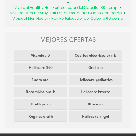
Viviscal Healthy Hair Fortalecedor del Cabello 180 comp
Viviscal Men Healthy Hair Fortalecedor del Cabello 180 comp
Viviscal Men Healthy Hair Fortalecedor del Cabello 60 comp
MEJORES OFERTAS
Vitamina D
Cepillos eléctricos oral b
Heliocare 360
Oral b io
Suero oral
Heliocare pediatrics
Recambios oral b
Heliocare bronze
Oral b pro 3
Ultra male
Regalos oral b
Heliocare airgel