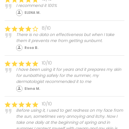
I recommend it 100%
ELENA M.
8/10
There is no data on effectiveness but when I take
them it prevents me from getting sunburnt.
Rosa B.
10/10
I have been using it for years and it prepares my skin
for sunbathing safely for the summer, my
dermatologist recommended it to me
Elena M.
10/10
Before using it, I used to get redness on my face from
the sun, sometimes very annoying and itchy. Now I
take one daily at the beginning of spring and in
summer I protect myself with cream and my skin is