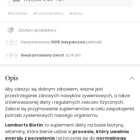
#lamberts
#nutricosmetics
#włosy
Zaufani sprzedawcy
Gwarantowana
100% bezpieczna
płatność
Gwarantowany zwrot
za 14 dni
Opis
Aby cieszyć się dobrym zdrowiem, ważne jest
przestrzeganie zdrowych nawyków żywieniowych, a także
zrównoważonej diety i regularnych ćwiczeń fizycznych.
Zaleca się przyjmowanie suplementów w celu zaspokojenia
potrzeb żywieniowych naszego organizmu.
Lamberts Biotin
to suplement diety na bazie biotyny,
witaminy, która bierze udział w
procesie, który uwalnia
energię z pożywienia
i przyczynia się do
normalnego