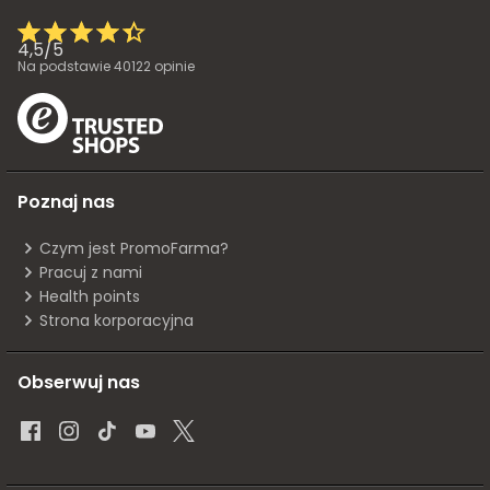
4,5
/
5
Na podstawie
40122
opinie
Poznaj nas
Czym jest PromoFarma?
Pracuj z nami
Health points
Strona korporacyjna
Obserwuj nas