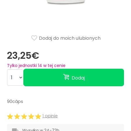
Dodaj do moich ulubionych
23,25€
Tylko jednostki
14
w tej cenie
Dodaj
90cáps
1 opinie
Wysyłka w 24-72h