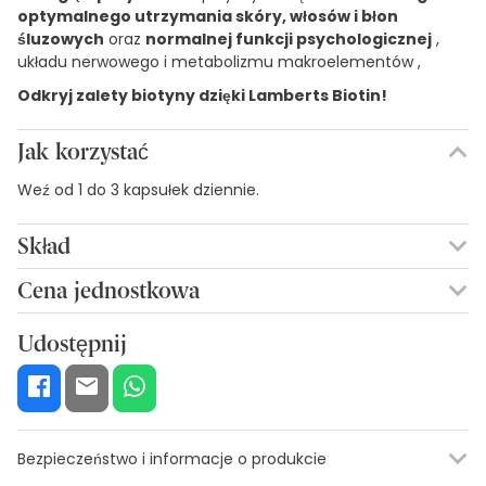
optymalnego utrzymania skóry, włosów i błon
śluzowych
oraz
normalnej funkcji psychologicznej
,
układu nerwowego i metabolizmu makroelementów ,
Odkryj zalety biotyny dzięki Lamberts Biotin!
Jak korzystać
Weź od 1 do 3 kapsułek dziennie.
Skład
500 MCG BIOTYNY.
Cena jednostkowa
0,26€ / Kapsułki
Udostępnij
Bezpieczeństwo i informacje o produkcie