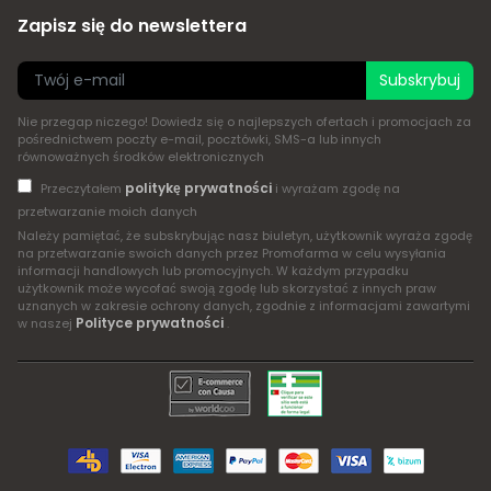
Zapisz się do newslettera
Subskrybuj
Nie przegap niczego! Dowiedz się o najlepszych ofertach i promocjach za
pośrednictwem poczty e-mail, pocztówki, SMS-a lub innych
równoważnych środków elektronicznych
politykę prywatności
Przeczytałem
i wyrażam zgodę na
przetwarzanie moich danych
Należy pamiętać, że subskrybując nasz biuletyn, użytkownik wyraża zgodę
na przetwarzanie swoich danych przez Promofarma w celu wysyłania
informacji handlowych lub promocyjnych. W każdym przypadku
użytkownik może wycofać swoją zgodę lub skorzystać z innych praw
uznanych w zakresie ochrony danych, zgodnie z informacjami zawartymi
Polityce prywatności
w naszej
.