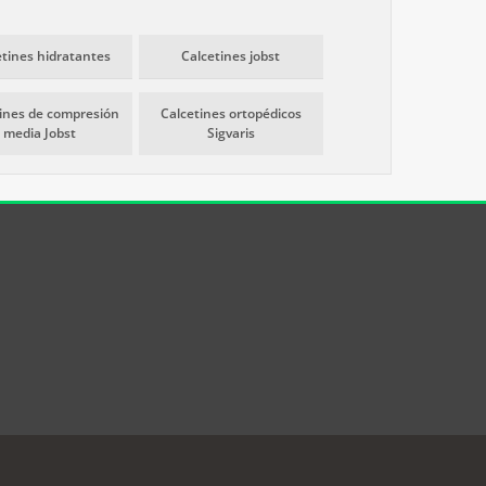
etines hidratantes
Calcetines jobst
tines de compresión
Calcetines ortopédicos
media Jobst
Sigvaris