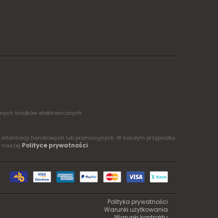
żnych środków elektronicznych
ia informacji handlowych lub promocyjnych. W każdym przypadku
Polityce prywatności
w naszej
.
Polityka prywatności
Warunki użytkowania
Warunki kontraktu