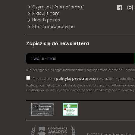
Czym jest PromoFarma?
Pracuj z nami
Health points
Strona korporacyjna
Zapisz się do newslettera
Nie przegap niczego! Dowiedz się o najlepszych ofertach i pr
politykę prywatności
Przeczytałem
i wyrażam zgodę na p
Należy pamiętać, że subskrybując nasz biuletyn, użytkownik w
użytkownik może wycofać swoją zgodę lub skorzystać z innych 
© 2026 PromoFarma Ecom, S