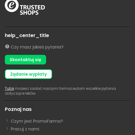
help_center_title
Czy masz jakieś pytania?
Skontaktuj się
żądanie wypłaty
Tutaj
możesz zadać naszym farmaceutom wszelkie pytania
dotyczące leków.
Poznaj nas
Czym jest PromoFarma?
Pracuj z nami