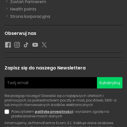
Zostań Partnerem
Health points
Strona korporacyjna
Obserwuj nas
Zapisz się do naszego Newslettera
Subskrybuj
Nie przegap niczego! Dowiedz się o najlepszych ofertach i
promocjach za pośrednictwem poczty e-mail, pocztówki, SMS-a
lub innych równoważnych środków elektronicznych
Przeczytałem
politykę prywatności
i wyrażam zgodę na
przetwarzanie moich danych
Informujemy, że PromoFarma Ecom, S.L. traktuje dane osobowe