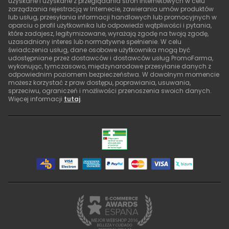
uzyskane i uzyskane z przeglądania stron internetowych w celu
zarządzania rejestracją w Internecie, zawierania umów produktów
lub usług, przesyłania informacji handlowych lub promocyjnych w
oparciu o profil użytkownika lub odpowiedzi wątpliwości i pytania,
które zadajesz, legitymizowane, wyrażają zgodę na twoją zgodę,
uzasadniony interes lub normatywne spełnienie. W celu
świadczenia usług, dane osobowe użytkownika mogą być
udostępniane przez dostawców i dostawców usług PromoFarma,
wykonując, tymczasowo, międzynarodowe przesyłanie danych z
odpowiednim poziomem bezpieczeństwa. W dowolnym momencie
możesz korzystać z praw dostępu, poprawiania, usuwania,
sprzeciwu, ograniczeń i możliwości przenoszenia swoich danych.
Więcej informacji
tutaj
.