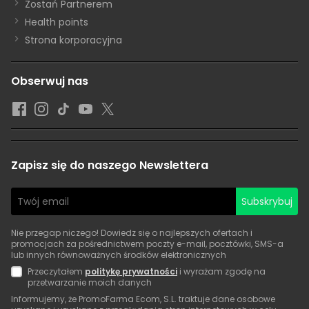
Zostań Partnerem
Health points
Strona korporacyjna
Obserwuj nas
Zapisz się do naszego Newslettera
Subskrybuj
Nie przegap niczego! Dowiedz się o najlepszych ofertach i
promocjach za pośrednictwem poczty e-mail, pocztówki, SMS-a
lub innych równoważnych środków elektronicznych
Przeczytałem
politykę prywatności
i wyrażam zgodę na
przetwarzanie moich danych
Informujemy, że PromoFarma Ecom, S.L. traktuje dane osobowe