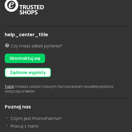
help_center_title
Czy masz jakieś pytania?
Skontaktuj się
żądanie wypłaty
Tutaj
możesz zadać naszym farmaceutom wszelkie pytania
dotyczące leków.
Poznaj nas
Czym jest PromoFarma?
Pracuj z nami