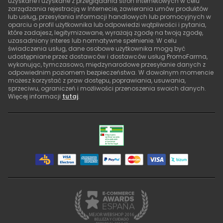
uzyskane i uzyskane z przeglądania stron internetowych w celu
zarządzania rejestracją w Internecie, zawierania umów produktów
lub usług, przesyłania informacji handlowych lub promocyjnych w
oparciu o profil użytkownika lub odpowiedzi wątpliwości i pytania,
które zadajesz, legitymizowane, wyrażają zgodę na twoją zgodę,
uzasadniony interes lub normatywne spełnienie. W celu
świadczenia usług, dane osobowe użytkownika mogą być
udostępniane przez dostawców i dostawców usług PromoFarma,
wykonując, tymczasowo, międzynarodowe przesyłanie danych z
odpowiednim poziomem bezpieczeństwa. W dowolnym momencie
możesz korzystać z praw dostępu, poprawiania, usuwania,
sprzeciwu, ograniczeń i możliwości przenoszenia swoich danych.
Więcej informacji
tutaj
.