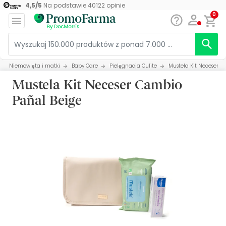
4,5
/
5
Na podstawie
40122
opinie
0
Niemowlęta i matki
Baby Care
Pielęgnacja Culite
Mustela Kit Neceser 
Mustela Kit Neceser Cambio
Pañal Beige