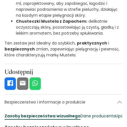
ml, zaprojektowany, aby zapobiegać, łagodzić i
naprawiać podrażnienia w strefie pieluchy, działając
na każdym etapie pielęgnacji skóry.
Chusteczki Mustela z Zapachem:
delikatnie
oczyszczają skórę, pozostawiając ją czystą, gładką i z
lekkim aromatem, bez potrzeby spłukiwania.
Ten zestaw jest idealny do szybkich,
praktycznych
i
bezpiecznych
zmian, zapewniając pielęgnację i pewność,
które charakteryzują markę Mustela.
Udostępnij
Bezpieczeństwo i informacje o produkcie
Zasoby bezpieczeństwa wizualnego
Dane producenta
Upowa