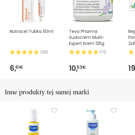
Nutracel Tubka 50ml
Teva Pharma
Be
Sudocrem Multi-
Po
Expert Krem 125g
2x
(
25
)
(
71
)
6,
10,
19
61€
53€
Inne produkty tej samej marki