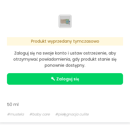
Produkt wyprzedany tymczasowo
Zaloguj się na swoje konto i ustaw ostrzeżenie, aby
otrzymywać powiadomienia, gdy produkt stanie się
ponownie dostępny.
zaloguj się
50 ml
#mustela
#baby care
#pielęgnacja culite