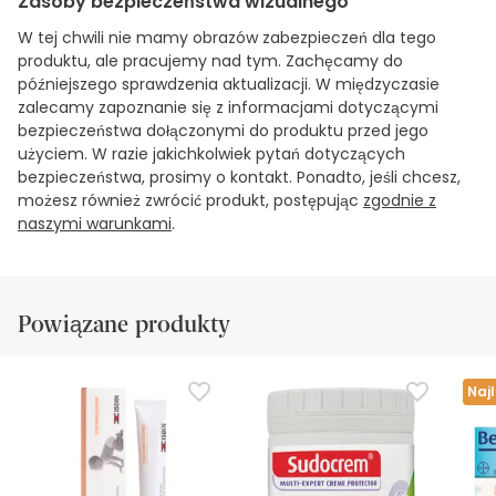
Zasoby bezpieczeństwa wizualnego
W tej chwili nie mamy obrazów zabezpieczeń dla tego
produktu, ale pracujemy nad tym. Zachęcamy do
późniejszego sprawdzenia aktualizacji. W międzyczasie
zalecamy zapoznanie się z informacjami dotyczącymi
bezpieczeństwa dołączonymi do produktu przed jego
użyciem. W razie jakichkolwiek pytań dotyczących
bezpieczeństwa, prosimy o kontakt. Ponadto, jeśli chcesz,
możesz również zwrócić produkt, postępując
zgodnie z
naszymi warunkami
.
Powiązane produkty
Naj